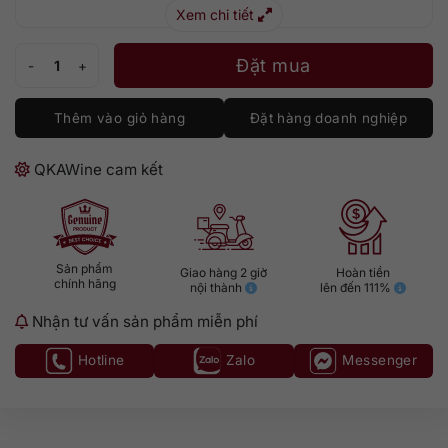
Xem chi tiết
Balvenie 14 năm Caribbean Cask số lượng
Đặt mua
Thêm vào giỏ hàng
Đặt hàng doanh nghiệp
QKAWine cam kết
Sản phẩm
Giao hàng 2 giờ
Hoàn tiền
chính hãng
nội thành
lên đến 111%
Nhận tư vấn sản phẩm miễn phí
Hotline
Zalo
Messenger