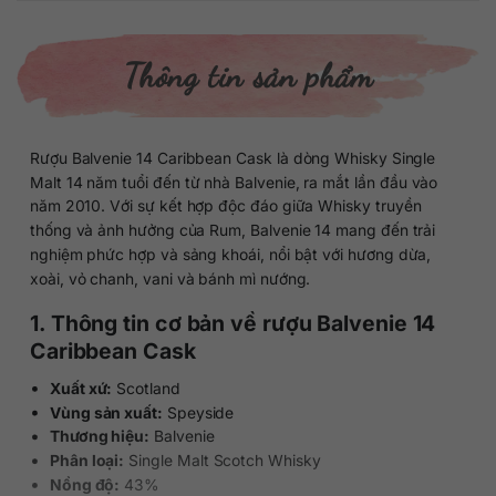
Thông tin sản phẩm
Rượu Balvenie 14 Caribbean Cask là dòng Whisky Single
Malt 14 năm tuổi đến từ nhà Balvenie, ra mắt lần đầu vào
năm 2010. Với sự kết hợp độc đáo giữa Whisky truyền
thống và ảnh hưởng của Rum, Balvenie 14 mang đến trải
nghiệm phức hợp và sảng khoái, nổi bật với hương dừa,
xoài, vỏ chanh, vani và bánh mì nướng.
1. Thông tin cơ bản về rượu Balvenie 14
Caribbean Cask
Xuất xứ:
Scotland
Vùng sản xuất:
Speyside
Thương hiệu:
Balvenie
Phân loại:
Single Malt Scotch Whisky
Nồng độ:
43%