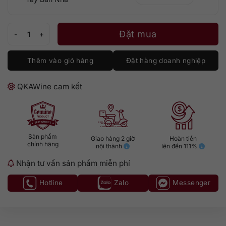
Bayanegra Semi Sweet Red số lượng
Đặt mua
Thêm vào giỏ hàng
Đặt hàng doanh nghiệp
QKAWine cam kết
Sản phẩm
Giao hàng 2 giờ
Hoàn tiền
chính hãng
nội thành
lên đến 111%
Nhận tư vấn sản phẩm miễn phí
Hotline
Zalo
Messenger