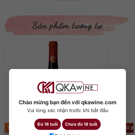
Sản phẩm tương tự
Chào mừng bạn đến với qkawine.com
Vui lòng xác nhận trước khi bắt đầu
Đủ 18 tuổi
Chưa đủ 18 tuổi
1.350.000
₫
285.000
₫