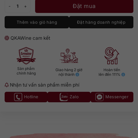
Brugal Anejo Rum số lượng
Đặt mua
Thêm vào giỏ hàng
Đặt hàng doanh nghiệp
QKAWine cam kết
Sản phẩm
Giao hàng 2 giờ
Hoàn tiền
chính hãng
nội thành
lên đến 111%
Nhận tư vấn sản phẩm miễn phí
Hotline
Zalo
Messenger