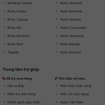
Whiskey Ireland
Rượu Glenlivet
Rượu Vodka
Rượu Balvenie
Rượu Cognac
Rượu Absolut
Rượu Gin
Rượu Courvoisier
Rượu Absinthe
Rượu Hennessy
Rượu Rum
Rượu Beluga
Tequila
Rượu Danzka
Trung tâm trợ giúp
Hỗ trợ mua hàng
Tìm hiểu về rượu
Hỏi và đáp
Kiến thức rượu vang
Kiểm tra đơn hàng
Hiểu về rượu ngoại
Chính sách giao nhận
Rượu Việt Nam