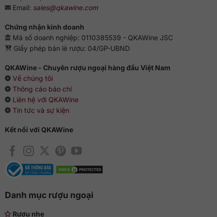
Email:
sales@qkawine.com
Chứng nhận kinh doanh
Mã số doanh nghiệp: 0110385539 - QKAWine JSC
Giấy phép bán lẻ rượu: 04/GP-UBND
QKAWine - Chuyên rượu ngoại hàng đầu Việt Nam
Về chúng tôi
Thông cáo báo chí
Liên hệ với QKAWine
Tin tức và sự kiện
Kết nối với QKAWine
Danh mục rượu ngoại
Rượu nhẹ