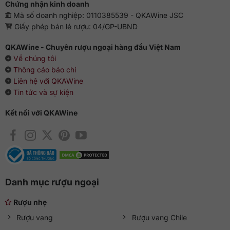
Chứng nhận kinh doanh
Mã số doanh nghiệp: 0110385539 - QKAWine JSC
Giấy phép bán lẻ rượu: 04/GP-UBND
QKAWine - Chuyên rượu ngoại hàng đầu Việt Nam
Về chúng tôi
Thông cáo báo chí
Liên hệ với QKAWine
Tin tức và sự kiện
Kết nối với QKAWine
Danh mục rượu ngoại
Rượu nhẹ
Rượu vang
Rượu vang Chile