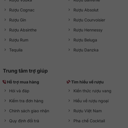
Rượu Cognac
Rượu Absolut
Rượu Gin
Rượu Courvoisier
Rượu Absinthe
Rượu Hennessy
Rượu Rum
Rượu Beluga
Tequila
Rượu Danzka
Trung tâm trợ giúp
Hỗ trợ mua hàng
Tìm hiểu về rượu
Hỏi và đáp
Kiến thức rượu vang
Kiểm tra đơn hàng
Hiểu về rượu ngoại
Chính sách giao nhận
Rượu Việt Nam
Quy định đổi trả
Pha chế Cocktail