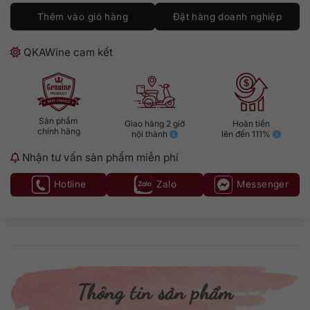
Thêm vào giỏ hàng
Đặt hàng doanh nghiệp
QKAWine cam kết
Sản phẩm
Giao hàng 2 giờ
Hoàn tiền
chính hãng
nội thành
lên đến 111%
Nhận tư vấn sản phẩm miễn phí
Hotline
Zalo
Messenger
Thông tin sản phẩm