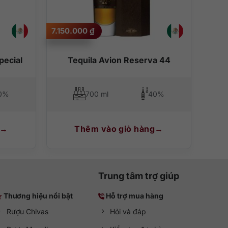
7.150.000
₫
pecial
Tequila Avion Reserva 44
0%
700 ml
40%
Thêm vào giỏ hàng
Trung tâm trợ giúp
Thương hiệu nổi bật
Hỗ trợ mua hàng
Rượu Chivas
Hỏi và đáp