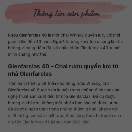
Thông tin sản phẩm
Rượu Glenfarclas 40 là một chai Whisky quyền lực, với thời
gian ủ lên đến 40 năm. Người ta bảo, khi rượu ủ càng lâu thì
hương vị càng đậm đà, và chắc chắn Glenfarclas 40 là một
minh chứng như thế.
Glenfarclas 40 – Chai rượu quyền lực từ
nhà Glenfarclas
Trên hành trình phát triển các dòng rượu Whisky, chai
Glenfarclas 40 được xem là một trong những đỉnh cao của
nghệ thuật sản xuất đến từ nhà Glenfarclas. Để có được
hương vị khác lạ, không một phiên bản nào có được, rượu
đã được ủ hoàn toàn trong những thùng gỗ sồi Sherry với
chất lượng cao cấp nhất, dựa theo công thức bí truyền của
gia tộc Glenfarclas để lại sau gần 200 năm.