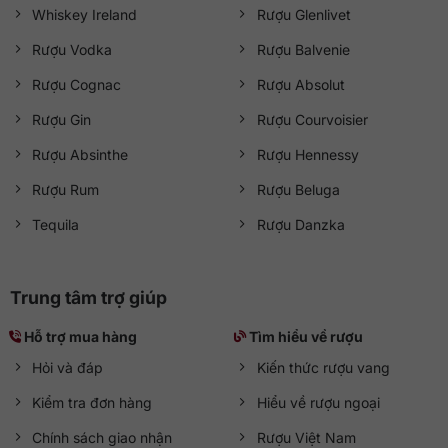
Whiskey Ireland
Rượu Glenlivet
Rượu Vodka
Rượu Balvenie
Rượu Cognac
Rượu Absolut
Rượu Gin
Rượu Courvoisier
Rượu Absinthe
Rượu Hennessy
Rượu Rum
Rượu Beluga
Tequila
Rượu Danzka
Trung tâm trợ giúp
Hỗ trợ mua hàng
Tìm hiểu về rượu
Hỏi và đáp
Kiến thức rượu vang
Kiểm tra đơn hàng
Hiểu về rượu ngoại
Chính sách giao nhận
Rượu Việt Nam