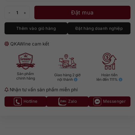
Glenfarclas 40 số lượng
Đặt mua
Thêm vào giỏ hàng
Đặt hàng doanh nghiệp
QKAWine cam kết
Sản phẩm
Giao hàng 2 giờ
Hoàn tiền
chính hãng
nội thành
lên đến 111%
Nhận tư vấn sản phẩm miễn phí
Hotline
Zalo
Messenger