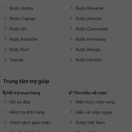
Rượu Vodka
Rượu Balvenie
Rượu Cognac
Rượu Absolut
Rượu Gin
Rượu Courvoisier
Rượu Absinthe
Rượu Hennessy
Rượu Rum
Rượu Beluga
Tequila
Rượu Danzka
Trung tâm trợ giúp
Hỗ trợ mua hàng
Tìm hiểu về rượu
Hỏi và đáp
Kiến thức rượu vang
Kiểm tra đơn hàng
Hiểu về rượu ngoại
Chính sách giao nhận
Rượu Việt Nam