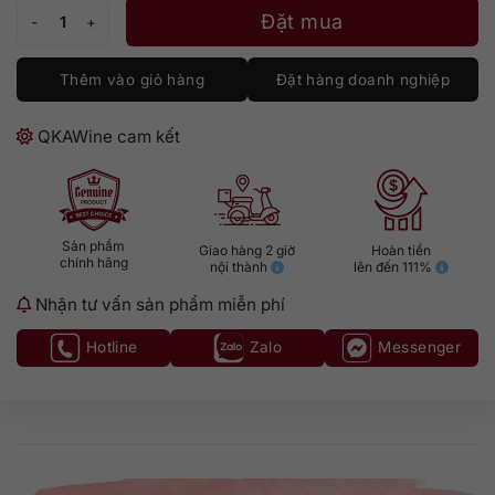
Grappa Jacopo Poli Sassicaia số lượng
Đặt mua
Thêm vào giỏ hàng
Đặt hàng doanh nghiệp
QKAWine cam kết
Sản phẩm
Giao hàng 2 giờ
Hoàn tiền
chính hãng
nội thành
lên đến 111%
Nhận tư vấn sản phẩm miễn phí
Hotline
Zalo
Messenger