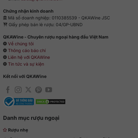
Chứng nhận kinh doanh
Mã số doanh nghiệp: 0110385539 - QKAWine JSC
Giấy phép bán lẻ rượu: 04/GP-UBND
QKAWine - Chuyên rượu ngoại hàng đầu Việt Nam
Về chúng tôi
Thông cáo báo chí
Liên hệ với QKAWine
Tin tức và sự kiện
Kết nối với QKAWine
Danh mục rượu ngoại
Rượu nhẹ