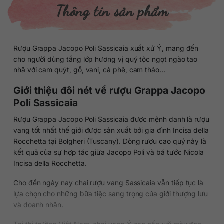
Thông tin sản phẩm
Rượu Grappa Jacopo Poli Sassicaia xuất xứ Ý, mang đến
cho người dùng tầng lớp hương vị quý tộc ngọt ngào tao
nhã với cam quýt, gỗ, vani, cà phê, cam thảo…
Giới thiệu đôi nét về rượu Grappa Jacopo
Poli Sassicaia
Rượu Grappa Jacopo Poli Sassicaia được mệnh danh là rượu
vang tốt nhất thế giới được sản xuất bởi gia đình Incisa della
Rocchetta tại Bolgheri (Tuscany). Dòng rượu cao quý này là
kết quả của sự hợp tác giữa Jacopo Poli và bá tước Nicola
Incisa della Rocchetta.
Cho đến ngày nay chai rượu vang Sassicaia vẫn tiếp tục là
lựa chọn cho những bữa tiệc sang trọng của giới thượng lưu
và doanh nhân.