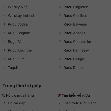
Whisky Nhật
Rượu Singleton
Whiskey Ireland
Rượu Glenlivet
Rượu Vodka
Rượu Balvenie
Rượu Cognac
Rượu Absolut
Rượu Gin
Rượu Courvoisier
Rượu Absinthe
Rượu Hennessy
Rượu Rum
Rượu Beluga
Tequila
Rượu Danzka
Trung tâm trợ giúp
Hỗ trợ mua hàng
Tìm hiểu về rượu
Hỏi và đáp
Kiến thức rượu vang