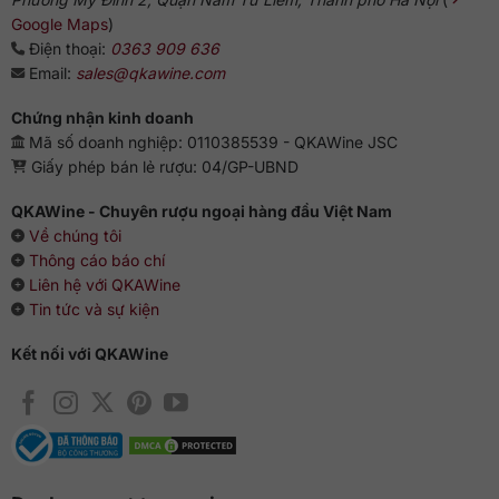
Google Maps
)
Điện thoại:
0363 909 636
Email:
sales@qkawine.com
Chứng nhận kinh doanh
Mã số doanh nghiệp: 0110385539 - QKAWine JSC
Giấy phép bán lẻ rượu: 04/GP-UBND
QKAWine - Chuyên rượu ngoại hàng đầu Việt Nam
Về chúng tôi
Thông cáo báo chí
Liên hệ với QKAWine
Tin tức và sự kiện
Kết nối với QKAWine