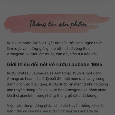
Thông tin sản phẩm
Rượu Laubade 1985 là tuyệt tác của thời gian, nghệ thuật
làm rượu và những giống nho tốt nhất ở vùng Bas
Armagnac. Vị rượu êm mượt, cân đối, tròn trịa kéo dài.
Giới thiệu đôi nét về rượu Laubade 1985
Rượu Chateau Laubade Bas Armagnac 1985 là một dòng
Armagnac hoàn hảo ở độ tuổi 30, một món quà sang trọng
dành cho việc biếu tặng. Rượu được lên men từ những giống
nho truyền thống của khu vực Bas Armagnac và dành phần
lớn thời gian bên trong những thùng gỗ sồi chất lượng.
Việc tuân thủ phương pháp sản xuất truyền thống kéo dài
hơn 1 thế kỷ của nhà làm rượu Chateau de Laubade đã