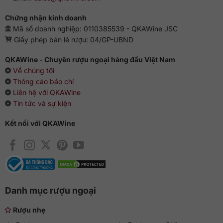
Chứng nhận kinh doanh
Mã số doanh nghiệp: 0110385539 - QKAWine JSC
Giấy phép bán lẻ rượu: 04/GP-UBND
QKAWine - Chuyên rượu ngoại hàng đầu Việt Nam
Về chúng tôi
Thông cáo báo chí
Liên hệ với QKAWine
Tin tức và sự kiện
Kết nối với QKAWine
Danh mục rượu ngoại
Rượu nhẹ