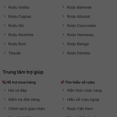
Rượu Vodka
Rượu Balvenie
Rượu Cognac
Rượu Absolut
Rượu Gin
Rượu Courvoisier
Rượu Absinthe
Rượu Hennessy
Rượu Rum
Rượu Beluga
Tequila
Rượu Danzka
Trung tâm trợ giúp
Hỗ trợ mua hàng
Tìm hiểu về rượu
Hỏi và đáp
Kiến thức rượu vang
Kiểm tra đơn hàng
Hiểu về rượu ngoại
Chính sách giao nhận
Rượu Việt Nam