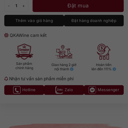
Montelobos Espadin số lượng
Đặt mua
Thêm vào giỏ hàng
Đặt hàng doanh nghiệp
QKAWine cam kết
Sản phẩm
Giao hàng 2 giờ
Hoàn tiền
chính hãng
nội thành
lên đến 111%
Nhận tư vấn sản phẩm miễn phí
Hotline
Zalo
Messenger