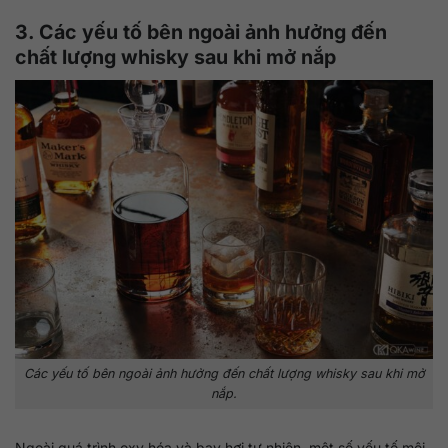
3. Các yếu tố bên ngoài ảnh hưởng đến
chất lượng whisky sau khi mở nắp
Các yếu tố bên ngoài ảnh hưởng đến chất lượng whisky sau khi mở
nắp.
Ngoài quá trình oxy hóa và bay hơi tự nhiên, một số yếu tố môi