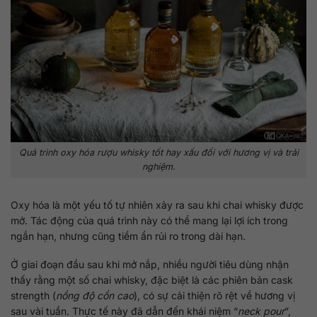
Quá trình oxy hóa rượu whisky tốt hay xấu đối với hương vị và trải
nghiệm.
Oxy hóa là một yếu tố tự nhiên xảy ra sau khi chai whisky được
mở. Tác động của quá trình này có thể mang lại lợi ích trong
ngắn hạn, nhưng cũng tiềm ẩn rủi ro trong dài hạn.
Ở giai đoạn đầu sau khi mở nắp, nhiều người tiêu dùng nhận
thấy rằng một số chai whisky, đặc biệt là các phiên bản cask
strength (
nồng độ cồn cao
), có sự cải thiện rõ rệt về hương vị
sau vài tuần. Thực tế này đã dẫn đến khái niệm “
neck pour
”,