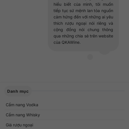
hiểu biết của mình, tôi muốn
tiếp tục sứ mệnh lan tỏa nguồn
cảm hứng đến với những ai yêu
thích rượu ngoại nói riêng và
cộng đồng nói chung thông
qua những chia sẻ trên website
của QKAWine.
Danh mục
Cẩm nang Vodka
Cẩm nang Whisky
Giá rượu ngoại