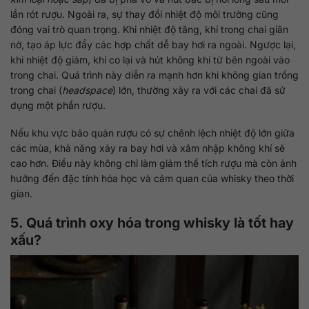
lần rót rượu. Ngoài ra, sự thay đổi nhiệt độ môi trường cũng
đóng vai trò quan trọng. Khi nhiệt độ tăng, khí trong chai giãn
nở, tạo áp lực đẩy các hợp chất dễ bay hơi ra ngoài. Ngược lại,
khi nhiệt độ giảm, khí co lại và hút không khí từ bên ngoài vào
trong chai. Quá trình này diễn ra mạnh hơn khi không gian trống
trong chai (
headspace
) lớn, thường xảy ra với các chai đã sử
dụng một phần rượu.
Nếu khu vực bảo quản rượu có sự chênh lệch nhiệt độ lớn giữa
các mùa, khả năng xảy ra bay hơi và xâm nhập không khí sẽ
cao hơn. Điều này không chỉ làm giảm thể tích rượu mà còn ảnh
hưởng đến đặc tính hóa học và cảm quan của whisky theo thời
gian.
5. Quá trình oxy hóa trong whisky là tốt hay
xấu?