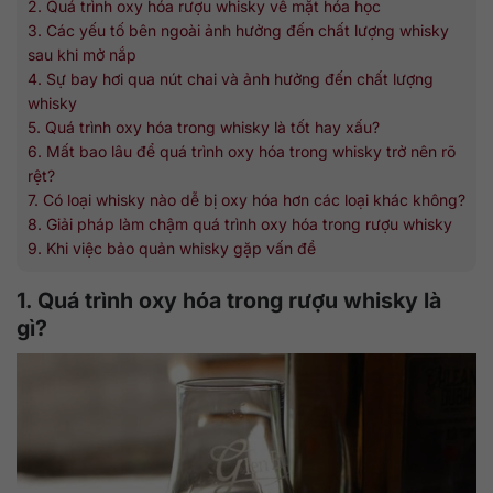
2. Quá trình oxy hóa rượu whisky về mặt hóa học
3. Các yếu tố bên ngoài ảnh hưởng đến chất lượng whisky
sau khi mở nắp
4. Sự bay hơi qua nút chai và ảnh hưởng đến chất lượng
whisky
5. Quá trình oxy hóa trong whisky là tốt hay xấu?
6. Mất bao lâu để quá trình oxy hóa trong whisky trở nên rõ
rệt?
7. Có loại whisky nào dễ bị oxy hóa hơn các loại khác không?
8. Giải pháp làm chậm quá trình oxy hóa trong rượu whisky
9. Khi việc bảo quản whisky gặp vấn đề
1. Quá trình oxy hóa trong rượu whisky là
gì?