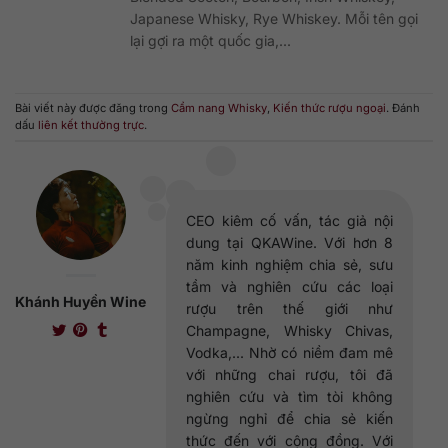
Japanese Whisky, Rye Whiskey. Mỗi tên gọi
lại gợi ra một quốc gia,...
Bài viết này được đăng trong
Cẩm nang Whisky
,
Kiến thức rượu ngoại
. Đánh
dấu
liên kết thường trực
.
CEO kiêm cố vấn, tác giả nội
dung tại QKAWine. Với hơn 8
năm kinh nghiệm chia sẻ, sưu
tầm và nghiên cứu các loại
Khánh Huyền Wine
rượu trên thế giới như
Champagne, Whisky Chivas,
Vodka,... Nhờ có niềm đam mê
với những chai rượu, tôi đã
nghiên cứu và tìm tòi không
ngừng nghỉ để chia sẻ kiến
thức đến với cộng đồng. Với