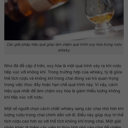
Các giải pháp hiệu quả giúp làm chậm quá trình oxy hóa trong rượu
whisky.
Như đã đề cập ở trên, oxy hóa là một quá trình xảy ra khi rượu
tiếp xúc với không khí. Trong trường hợp của whisky, tỷ lệ giữa
thể tích rượu và không khí trong chai đóng vai trò quan trọng
trong việc thúc đẩy hoặc hạn chế quá trình này. Vì vậy, cách
hiệu quả nhất để làm chậm oxy hóa là giảm thiểu lượng không
khí tiếp xúc với rượu.
Một số người chọn cách chiết whisky sang các chai nhỏ hơn khi
lượng rượu trong chai chính dần vơi đi. Điều này giúp duy trì thể
tích rượu cao hơn so với thể tích không khí trong chai. Một giải
pháp khác là thêm các viên bi thủy tinh nhỏ vào chai để chiếm