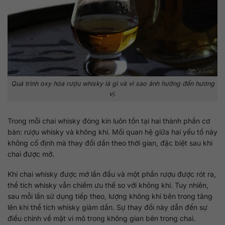
Quá trình oxy hóa rượu whisky là gì và vì sao ảnh hưởng đến hương
vị.
Trong mỗi chai whisky đóng kín luôn tồn tại hai thành phần cơ
bản: rượu whisky và không khí. Mối quan hệ giữa hai yếu tố này
không cố định mà thay đổi dần theo thời gian, đặc biệt sau khi
chai được mở.
Khi chai whisky được mở lần đầu và một phần rượu được rót ra,
thể tích whisky vẫn chiếm ưu thế so với không khí. Tuy nhiên,
sau mỗi lần sử dụng tiếp theo, lượng không khí bên trong tăng
lên khi thể tích whisky giảm dần. Sự thay đổi này dẫn đến sự
điều chỉnh về mặt vi mô trong không gian bên trong chai.