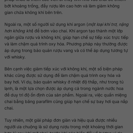
bớt khoảng trống, đẩy rượu lên cao hơn và làm giảm không
gian chứa không khí bên trên.
Ngoài ra, một số người sử dụng khí argon (
một loại khí trơ, nặng
hơn không khí
) để bơm vào chai. Khí argon tạo thành một lớp
ngăn giữa rượu và không khí, giúp hạn chế sự tiếp xúc trực tiếp
và làm chậm quá trình oxy hóa. Phương pháp này thường được
áp dụng trong bảo quản rượu vang và có thể áp dụng tương tự
với whisky.
Bên cạnh việc giảm tiếp xúc với không khí, một số biện pháp
khác cũng được sử dụng để làm chậm quá trình oxy hóa và
bay hơi. Ví dụ, bảo quản whisky ở nhiệt độ thấp, như trong tủ
lạnh, là một lựa chọn được áp dụng cả trong ngành nước hoa
để duy trì độ ổn định của sản phẩm. Ngoài ra, việc quấn miệng
chai bằng băng parafilm cũng giúp hạn chế sự bay hơi qua nắp
chai.
Tuy nhiên, một giải pháp đơn giản và hiệu quả được nhiều
người ưa chuộng là sử dụng rượu trong một khoảng thời gian