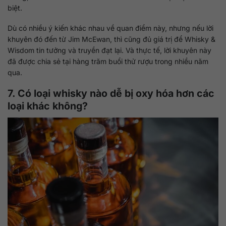
biệt.
Dù có nhiều ý kiến khác nhau về quan điểm này, nhưng nếu lời
khuyên đó đến từ Jim McEwan, thì cũng đủ giá trị để Whisky &
Wisdom tin tưởng và truyền đạt lại. Và thực tế, lời khuyên này
đã được chia sẻ tại hàng trăm buổi thử rượu trong nhiều năm
qua.
7. Có loại whisky nào dễ bị oxy hóa hơn các
loại khác không?