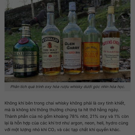
Phân tích quá trình oxy hóa rượu whisky dưới góc nhìn hóa học.
Không khí bên trong chai whisky không phải là oxy tinh khiết,
mà là không khí thông thường chúng ta hít thở hằng ngày.
Thành phần của nó gồm khoảng 78% nitơ, 21% oxy và 1% còn
lại là hỗn hợp của các khí trơ như argon, neon, heli, hydro cùng
với một lượng nhỏ khí CO₂ và các tạp chất khí quyển khác.