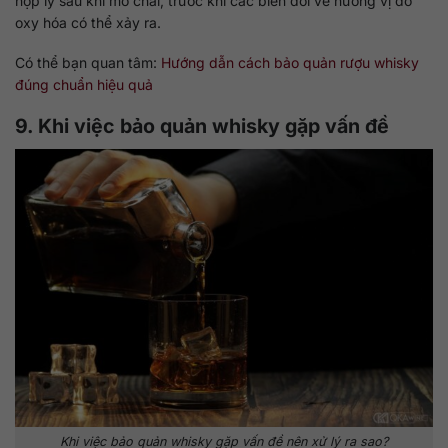
hợp lý sau khi mở chai, trước khi các biến đổi về hương vị do
oxy hóa có thể xảy ra.
Có thể bạn quan tâm:
Hướng dẫn cách bảo quản rượu whisky
đúng chuẩn hiệu quả
9. Khi việc bảo quản whisky gặp vấn đề
Khi việc bảo quản whisky gặp vấn đề nên xử lý ra sao?