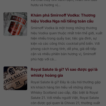
hươu và hương vị...
Khám phá Smirnoff Vodka: Thương
hiệu Vodka Nga nổi tiếng toàn cầu
Smirnoff Vodka là một trong những thương
hiệu Vodka quen thuộc nhất trên thế giới, xuất
hiện nhiều trong quầy bar, tiệc gia đình, sự
kiện và các công thức cocktail phổ biến. Với
phong cách trung tính, dễ pha, giá dễ tiếp
cận và nhiều phiên bản hương vị, Smirnoff
phù hợp với cả...
Royal Salute là gì? Vì sao được gọi là
whisky hoàng gia
Royal Salute là gì? Đây là câu hỏi thường gặp
khi khách hàng tìm hiểu về những dòng
Whisky Scotland cao cấp, đặc biệt là Royal
Salute 21. Với nhiều người Việt, Royal Salute
còn được gọi quen là Chivas 21, thường xuất