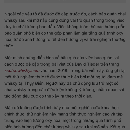
Ngoài các yếu tố đã được đề cập trước đó, cách bảo quản chai
whisky sau khi mở nắp cũng đóng vai trò quan trọng trong việc
duy trì chất lượng ban đầu. Việc không tuân thủ các hướng dẫn
bảo quản phổ biến có thể góp phần làm gia tăng quá trình oxy
hóa, từ đó ảnh hưởng rõ rệt đến hương vị và trải nghiệm thưởng
thức.
Một minh chứng điển hình về hậu quả của việc bảo quản sai
cách được đề cập trong bài viết của David Tjeder trên trang
scotchwhisky.com
vào năm 2018. Trong bài viết này, ông ghi lại
một thử nghiệm thực tế được thực hiện bởi một người đam mê
whisky tại Thụy Điển. Người này đã chủ động lưu trữ một số
chai whisky trong các điều kiện không lý tưởng, nhằm quan sát
tác động tiêu cực có thể xảy ra theo thời gian.
Mặc dù không được trình bày như một nghiên cứu khoa học
chính thức, thử nghiệm này mang tính thực nghiệm cao và tập
trung vào hiện tượng oxy hóa, một trong những quá trình phổ
biến ảnh hưởng đến chất lượng whisky sau khi mở nắp. Kết quả