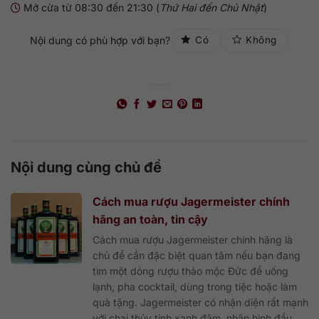
Mở cửa từ 08:30 đến 21:30 (
Thứ Hai đến Chủ Nhật
)
Nội dung có phù hợp với bạn?
Có
Không
Nội dung cùng chủ đề
Cách mua rượu Jagermeister chính
hãng an toàn, tin cậy
Cách mua rượu Jagermeister chính hãng là
chủ đề cần đặc biệt quan tâm nếu bạn đang
tìm một dòng rượu thảo mộc Đức để uống
lạnh, pha cocktail, dùng trong tiệc hoặc làm
quà tặng. Jagermeister có nhận diện rất mạnh
với chai thủy tinh xanh đậm, nhãn hình đầu