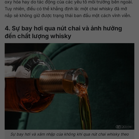
oxy hóa hay do tác động của các yếu tố môi trường bên ngoài.
Tuy nhiên, điều có thể khẳng định là: một chai whisky đã mở
nắp sẽ không giữ được trạng thái ban đầu một cách vĩnh viễn.
4. Sự bay hơi qua nút chai và ảnh hưởng
đến chất lượng whisky
Sự bay hơi và xâm nhập của không khí qua nút chai whisky theo