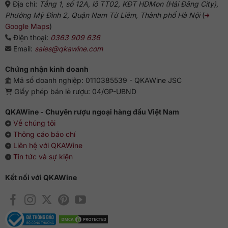
Địa chỉ:
Tầng 1, số 12A, lô TT02, KĐT HDMon (Hải Đăng City),
Phường Mỹ Đình 2, Quận Nam Từ Liêm, Thành phố Hà Nội
(
Google Maps
)
Điện thoại:
0363 909 636
Email:
sales@qkawine.com
Chứng nhận kinh doanh
Mã số doanh nghiệp: 0110385539 - QKAWine JSC
Giấy phép bán lẻ rượu: 04/GP-UBND
QKAWine - Chuyên rượu ngoại hàng đầu Việt Nam
Về chúng tôi
Thông cáo báo chí
Liên hệ với QKAWine
Tin tức và sự kiện
Kết nối với QKAWine