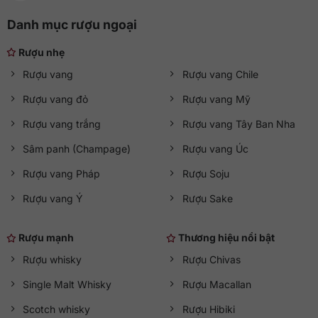
Danh mục rượu ngoại
Rượu nhẹ
Rượu vang
Rượu vang Chile
Rượu vang đỏ
Rượu vang Mỹ
Rượu vang trắng
Rượu vang Tây Ban Nha
Sâm panh (Champage)
Rượu vang Úc
Rượu vang Pháp
Rượu Soju
Rượu vang Ý
Rượu Sake
Rượu mạnh
Thương hiệu nổi bật
Rượu whisky
Rượu Chivas
Single Malt Whisky
Rượu Macallan
Scotch whisky
Rượu Hibiki