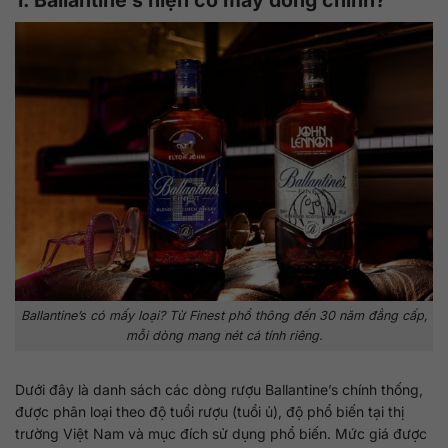
Ballantine’s có mấy loại? Từ Finest phổ thông đến 30 năm đẳng cấp,
mỗi dòng mang nét cá tính riêng.
Dưới đây là danh sách các dòng rượu Ballantine’s chính thống,
được phân loại theo độ tuổi rượu (tuổi ủ), độ phổ biến tại thị
trường Việt Nam và mục đích sử dụng phổ biến. Mức giá được