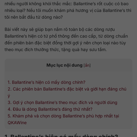
nhiều người không khỏi thắc mắc: Ballantine’s rốt cuộc có bao
nhiêu loại? Nếu tôi muốn khám phá hương vị của Ballantine’s thì
tôi nên bắt đầu từ dòng nào?
Bài viết này sẽ giúp bạn nắm rõ toàn bộ các dòng rượu
Ballantine’s hiện có từ phổ thông đến cao cấp, từ dòng chuẩn
đến phiên bản đặc biệt đồng thời gợi ý nên chọn loại nào tùy
theo mục đích thưởng thức, tặng quà hay sưu tầm.
Mục lục nội dung
[
ẩn
]
1. Ballantine’s hiện có mấy dòng chính?
2. Các phiên bản Ballantine’s đặc biệt và giới hạn đáng chú
ý
3. Gợi ý chọn Ballantine’s theo mục đích và người dùng
4. Đâu là dòng Ballantine’s đáng thử nhất?
5. Khám phá và chọn dòng Ballantine’s phù hợp nhất tại
QKAWine
1. Ballantine’s hiện có mấy dòng chính?