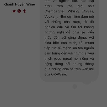
tầm và nghiên cứu các loại
Khánh Huyền Wine
rượu trên thế giới như
Champagne, Whisky Chivas,
Vodka,... Nhờ có niềm đam mê
với những chai rượu, tôi đã
nghiên cứu và tìm tòi không
ngừng nghỉ để chia sẻ kiến
thức đến với cộng đồng. Với
hiểu biết của mình, tôi muốn
tiếp tục sứ mệnh lan tỏa nguồn
cảm hứng đến với những ai yêu
thích rượu ngoại nói riêng và
cộng đồng nói chung thông
qua những chia sẻ trên website
của QKAWine.