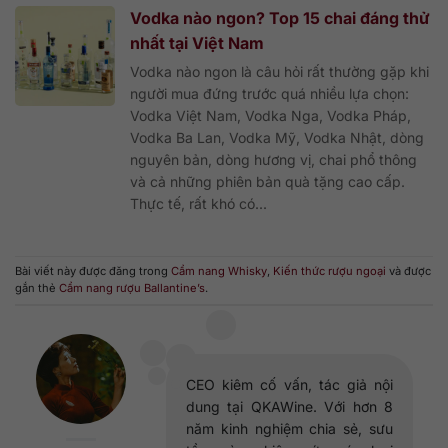
Vodka nào ngon? Top 15 chai đáng thử
nhất tại Việt Nam
Vodka nào ngon là câu hỏi rất thường gặp khi
người mua đứng trước quá nhiều lựa chọn:
Vodka Việt Nam, Vodka Nga, Vodka Pháp,
Vodka Ba Lan, Vodka Mỹ, Vodka Nhật, dòng
nguyên bản, dòng hương vị, chai phổ thông
và cả những phiên bản quà tặng cao cấp.
Thực tế, rất khó có...
Bài viết này được đăng trong
Cẩm nang Whisky
,
Kiến thức rượu ngoại
và được
gắn thẻ
Cẩm nang rượu Ballantine’s
.
CEO kiêm cố vấn, tác giả nội
dung tại QKAWine. Với hơn 8
năm kinh nghiệm chia sẻ, sưu