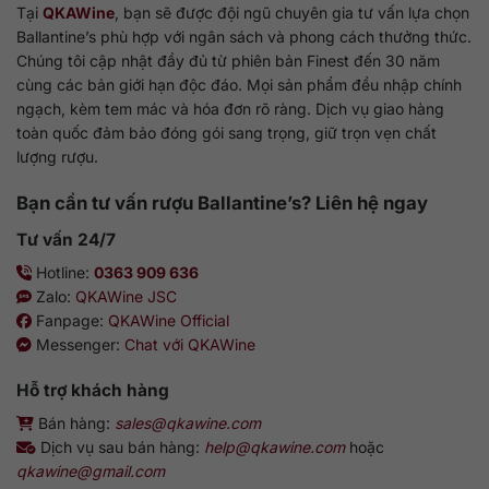
Tại
QKAWine
, bạn sẽ được đội ngũ chuyên gia tư vấn lựa chọn
Ballantine’s phù hợp với ngân sách và phong cách thưởng thức.
Chúng tôi cập nhật đầy đủ từ phiên bản Finest đến 30 năm
cùng các bản giới hạn độc đáo. Mọi sản phẩm đều nhập chính
ngạch, kèm tem mác và hóa đơn rõ ràng. Dịch vụ giao hàng
toàn quốc đảm bảo đóng gói sang trọng, giữ trọn vẹn chất
lượng rượu.
Bạn cần tư vấn rượu Ballantine’s? Liên hệ ngay
Tư vấn 24/7
Hotline:
0363 909 636
Zalo:
QKAWine JSC
Fanpage:
QKAWine Official
Messenger:
Chat với QKAWine
Hỗ trợ khách hàng
Bán hàng:
sales@qkawine.com
Dịch vụ sau bán hàng:
help@qkawine.com
hoặc
qkawine@gmail.com