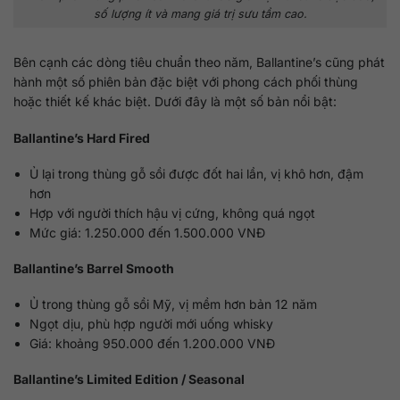
số lượng ít và mang giá trị sưu tầm cao.
Bên cạnh các dòng tiêu chuẩn theo năm, Ballantine’s cũng phát
hành một số phiên bản đặc biệt với phong cách phối thùng
hoặc thiết kế khác biệt. Dưới đây là một số bản nổi bật:
Ballantine’s Hard Fired
Ủ lại trong thùng gỗ sồi được đốt hai lần, vị khô hơn, đậm
hơn
Hợp với người thích hậu vị cứng, không quá ngọt
Mức giá: 1.250.000 đến 1.500.000 VNĐ
Ballantine’s Barrel Smooth
Ủ trong thùng gỗ sồi Mỹ, vị mềm hơn bản 12 năm
Ngọt dịu, phù hợp người mới uống whisky
Giá: khoảng 950.000 đến 1.200.000 VNĐ
Ballantine’s Limited Edition / Seasonal