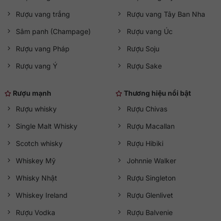
Rượu vang trắng
Rượu vang Tây Ban Nha
Sâm panh (Champage)
Rượu vang Úc
Rượu vang Pháp
Rượu Soju
Rượu vang Ý
Rượu Sake
Rượu mạnh
Thương hiệu nổi bật
Rượu whisky
Rượu Chivas
Single Malt Whisky
Rượu Macallan
Scotch whisky
Rượu Hibiki
Whiskey Mỹ
Johnnie Walker
Whisky Nhật
Rượu Singleton
Whiskey Ireland
Rượu Glenlivet
Rượu Vodka
Rượu Balvenie