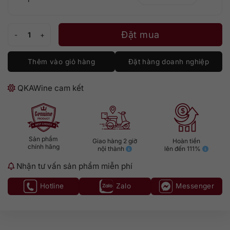
Riunite Blackberry Merlot số lượng
Đặt mua
Thêm vào giỏ hàng
Đặt hàng doanh nghiệp
QKAWine cam kết
Sản phẩm
Giao hàng 2 giờ
Hoàn tiền
chính hãng
nội thành
lên đến 111%
Nhận tư vấn sản phẩm miễn phí
Hotline
Zalo
Messenger