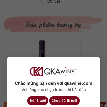
Chi tiết
Sản phẩm tương tự
Chào mừng bạn đến với qkawine.com
Vui lòng xác nhận trước khi bắt đầu
Đủ 18 tuổi
Chưa đủ 18 tuổi
225.000
₫
980.000
₫