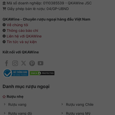
Mã số doanh nghiệp: 0110385539 - QKAWine JSC
Giấy phép bán lẻ rượu: 04/GP-UBND
QKAWine - Chuyên rượu ngoại hàng đầu Việt Nam
Về chúng tôi
Thông cáo báo chí
Liên hệ với QKAWine
Tin tức và sự kiện
Kết nối với QKAWine
Danh mục rượu ngoại
Rượu nhẹ
Rượu vang
Rượu vang Chile
Rượu vang đỏ
Rượu vang Mỹ