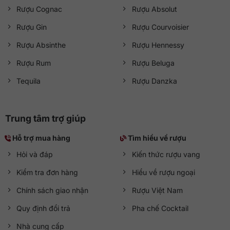
Rượu Cognac
Rượu Absolut
Rượu Gin
Rượu Courvoisier
Rượu Absinthe
Rượu Hennessy
Rượu Rum
Rượu Beluga
Tequila
Rượu Danzka
Trung tâm trợ giúp
Hỗ trợ mua hàng
Tìm hiểu về rượu
Hỏi và đáp
Kiến thức rượu vang
Kiểm tra đơn hàng
Hiểu về rượu ngoại
Chính sách giao nhận
Rượu Việt Nam
Quy định đổi trả
Pha chế Cocktail
Nhà cung cấp