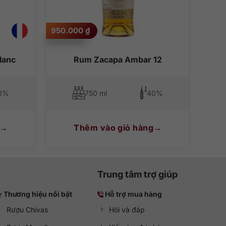
950.000
₫
lanc
Rum Zacapa Ambar 12
0%
750 ml
40%
Thêm vào giỏ hàng
Trung tâm trợ giúp
Thương hiệu nổi bật
Hỗ trợ mua hàng
Rượu Chivas
Hỏi và đáp