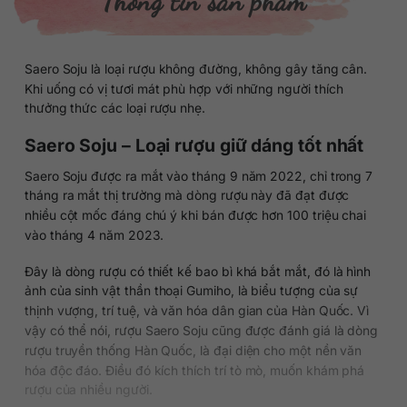
Thông tin sản phẩm
Saero Soju là loại rượu không đường, không gây tăng cân.
Khi uống có vị tươi mát phù hợp với những người thích
thưởng thức các loại rượu nhẹ.
Saero Soju – Loại rượu giữ dáng tốt nhất
Saero Soju được ra mắt vào tháng 9 năm 2022, chỉ trong 7
tháng ra mắt thị trường mà dòng rượu này đã đạt được
nhiều cột mốc đáng chú ý khi bán được hơn 100 triệu chai
vào tháng 4 năm 2023.
Đây là dòng rượu có thiết kế bao bì khá bắt mắt, đó là hình
ảnh của sinh vật thần thoại Gumiho, là biểu tượng của sự
thịnh vượng, trí tuệ, và văn hóa dân gian của Hàn Quốc. Vì
vậy có thể nói, rượu Saero Soju cũng được đánh giá là dòng
rượu truyền thống Hàn Quốc, là đại diện cho một nền văn
hóa độc đáo. Điều đó kích thích trí tò mò, muốn khám phá
rượu của nhiều người.