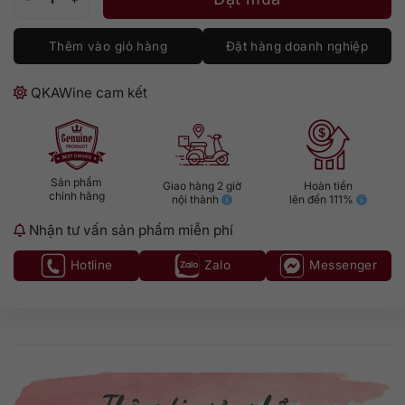
Thêm vào giỏ hàng
Đặt hàng doanh nghiệp
QKAWine cam kết
Sản phẩm
Giao hàng 2 giờ
Hoàn tiền
chính hãng
nội thành
lên đến 111%
Nhận tư vấn sản phẩm miễn phí
Hotline
Zalo
Messenger