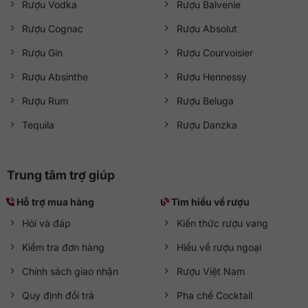
Rượu Vodka
Rượu Balvenie
Rượu Cognac
Rượu Absolut
Rượu Gin
Rượu Courvoisier
Rượu Absinthe
Rượu Hennessy
Rượu Rum
Rượu Beluga
Tequila
Rượu Danzka
Trung tâm trợ giúp
Hỗ trợ mua hàng
Tìm hiểu về rượu
Hỏi và đáp
Kiến thức rượu vang
Kiểm tra đơn hàng
Hiểu về rượu ngoại
Chính sách giao nhận
Rượu Việt Nam
Quy định đổi trả
Pha chế Cocktail