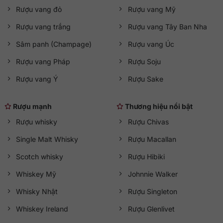
Rượu vang đỏ
Rượu vang Mỹ
Rượu vang trắng
Rượu vang Tây Ban Nha
Sâm panh (Champage)
Rượu vang Úc
Rượu vang Pháp
Rượu Soju
Rượu vang Ý
Rượu Sake
Rượu mạnh
Thương hiệu nổi bật
Rượu whisky
Rượu Chivas
Single Malt Whisky
Rượu Macallan
Scotch whisky
Rượu Hibiki
Whiskey Mỹ
Johnnie Walker
Whisky Nhật
Rượu Singleton
Whiskey Ireland
Rượu Glenlivet