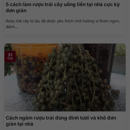
5 cách làm rượu trái cây uống liền tại nhà cực kỳ
đơn giản
Rượu trái cây từ lâu đã được yêu thích nhờ hương vị thơm ngon,
đánh...
31
Th5
Cách ngâm rượu trái đủng đỉnh tươi và khô đơn
giản tại nhà