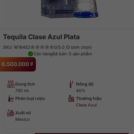
Tequila Clase Azul Plata
SKU: W18452
0/5.0 (0 bình chọn)
Còn hàng
Đã bán: 0 sản phẩm
6.500.000
₫
Dung tích
Nồng độ
750 ml
40%
Phân loại rượu
Thương hiệu
Clase Azul
Xuất xứ
Mexico