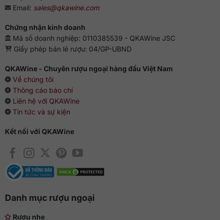
Email:
sales@qkawine.com
Chứng nhận kinh doanh
Mã số doanh nghiệp: 0110385539 - QKAWine JSC
Giấy phép bán lẻ rượu: 04/GP-UBND
QKAWine - Chuyên rượu ngoại hàng đầu Việt Nam
Về chúng tôi
Thông cáo báo chí
Liên hệ với QKAWine
Tin tức và sự kiện
Kết nối với QKAWine
Danh mục rượu ngoại
Rượu nhẹ