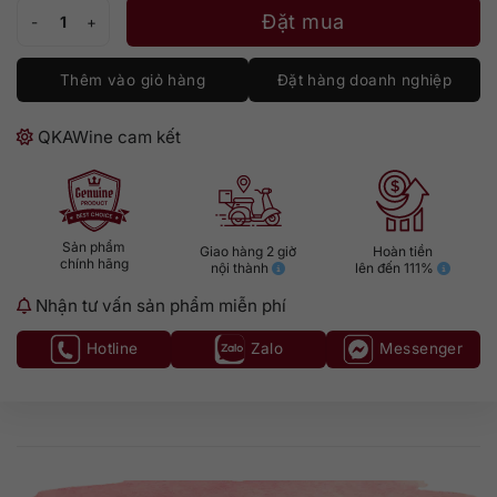
Tequila Clase Azul Plata số lượng
Đặt mua
Thêm vào giỏ hàng
Đặt hàng doanh nghiệp
QKAWine cam kết
Sản phẩm
Giao hàng 2 giờ
Hoàn tiền
chính hãng
nội thành
lên đến 111%
Nhận tư vấn sản phẩm miễn phí
Hotline
Zalo
Messenger