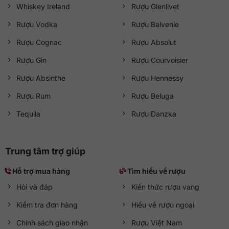
Whiskey Ireland
Rượu Glenlivet
Rượu Vodka
Rượu Balvenie
Rượu Cognac
Rượu Absolut
Rượu Gin
Rượu Courvoisier
Rượu Absinthe
Rượu Hennessy
Rượu Rum
Rượu Beluga
Tequila
Rượu Danzka
Trung tâm trợ giúp
Hỗ trợ mua hàng
Tìm hiểu về rượu
Hỏi và đáp
Kiến thức rượu vang
Kiểm tra đơn hàng
Hiểu về rượu ngoại
Chính sách giao nhận
Rượu Việt Nam