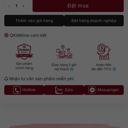
Trimbach Riesling Alsace 37.5cl số lượng
Đặt mua
Thêm vào giỏ hàng
Đặt hàng doanh nghiệp
QKAWine cam kết
Sản phẩm
Giao hàng 2 giờ
Hoàn tiền
chính hãng
nội thành
lên đến 111%
Nhận tư vấn sản phẩm miễn phí
Hotline
Zalo
Messenger