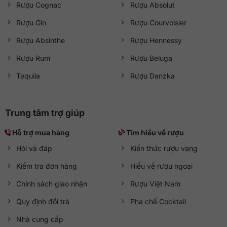
Rượu Cognac
Rượu Absolut
Rượu Gin
Rượu Courvoisier
Rượu Absinthe
Rượu Hennessy
Rượu Rum
Rượu Beluga
Tequila
Rượu Danzka
Trung tâm trợ giúp
Hỗ trợ mua hàng
Tìm hiểu về rượu
Hỏi và đáp
Kiến thức rượu vang
Kiểm tra đơn hàng
Hiểu về rượu ngoại
Chính sách giao nhận
Rượu Việt Nam
Quy định đổi trả
Pha chế Cocktail
Nhà cung cấp