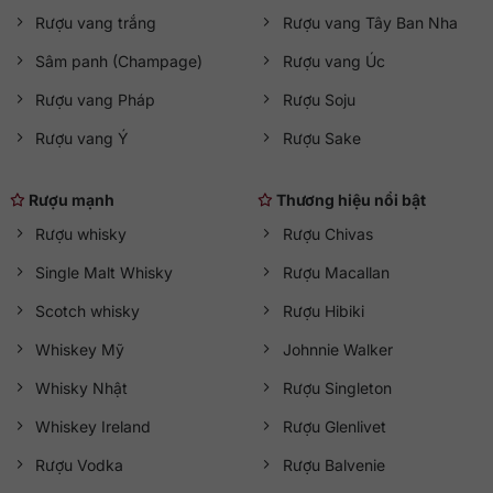
Rượu vang trắng
Rượu vang Tây Ban Nha
Sâm panh (Champage)
Rượu vang Úc
Rượu vang Pháp
Rượu Soju
Rượu vang Ý
Rượu Sake
Rượu mạnh
Thương hiệu nổi bật
Rượu whisky
Rượu Chivas
Single Malt Whisky
Rượu Macallan
Scotch whisky
Rượu Hibiki
Whiskey Mỹ
Johnnie Walker
Whisky Nhật
Rượu Singleton
Whiskey Ireland
Rượu Glenlivet
Rượu Vodka
Rượu Balvenie