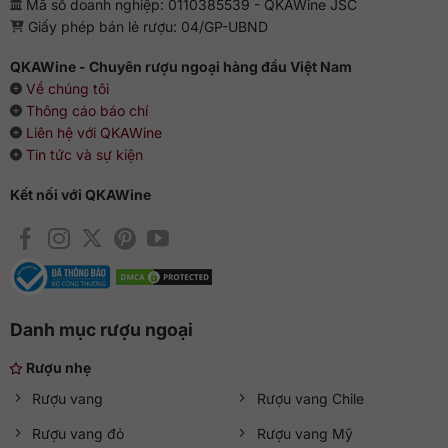
Mã số doanh nghiệp: 0110385539 - QKAWine JSC
Giấy phép bán lẻ rượu: 04/GP-UBND
QKAWine - Chuyên rượu ngoại hàng đầu Việt Nam
Về chúng tôi
Thông cáo báo chí
Liên hệ với QKAWine
Tin tức và sự kiện
Kết nối với QKAWine
Danh mục rượu ngoại
Rượu nhẹ
Rượu vang
Rượu vang Chile
Rượu vang đỏ
Rượu vang Mỹ