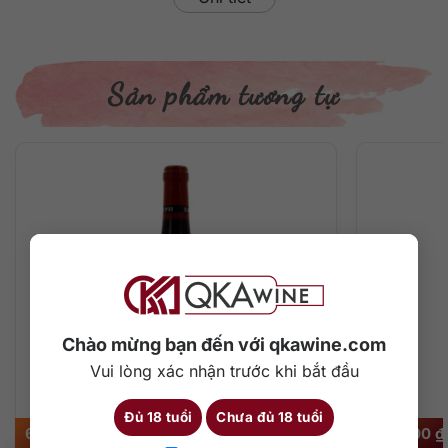
Sản phẩm tương tự
Chào mừng bạn đến với qkawine.com
Vui lòng xác nhận trước khi bắt đầu
Đủ 18 tuổi
Chưa đủ 18 tuổi
640.000
₫
430.000
₫