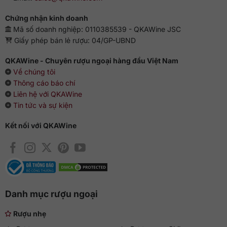
Chứng nhận kinh doanh
Mã số doanh nghiệp: 0110385539 - QKAWine JSC
Giấy phép bán lẻ rượu: 04/GP-UBND
QKAWine - Chuyên rượu ngoại hàng đầu Việt Nam
Về chúng tôi
Thông cáo báo chí
Liên hệ với QKAWine
Tin tức và sự kiện
Kết nối với QKAWine
Danh mục rượu ngoại
Rượu nhẹ