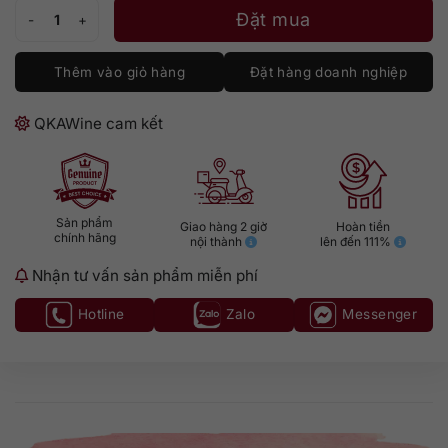
Alfred Giraud Harmonie số lượng
Đặt mua
Thêm vào giỏ hàng
Đặt hàng doanh nghiệp
QKAWine cam kết
Sản phẩm
Giao hàng 2 giờ
Hoàn tiền
chính hãng
nội thành
lên đến 111%
Nhận tư vấn sản phẩm miễn phí
Hotline
Zalo
Messenger