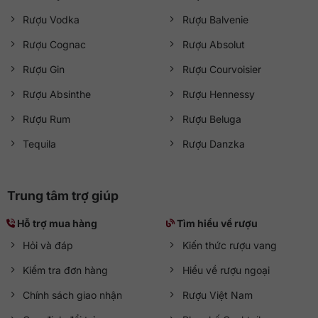
Rượu Vodka
Rượu Balvenie
Rượu Cognac
Rượu Absolut
Rượu Gin
Rượu Courvoisier
Rượu Absinthe
Rượu Hennessy
Rượu Rum
Rượu Beluga
Tequila
Rượu Danzka
Trung tâm trợ giúp
Hỗ trợ mua hàng
Tìm hiểu về rượu
Hỏi và đáp
Kiến thức rượu vang
Kiểm tra đơn hàng
Hiểu về rượu ngoại
Chính sách giao nhận
Rượu Việt Nam