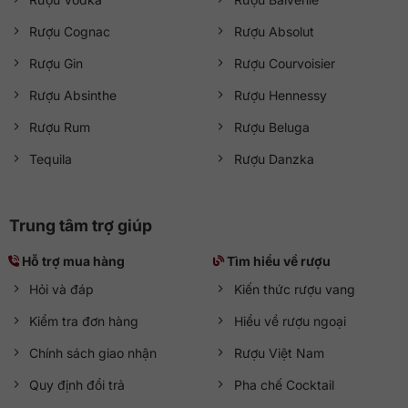
Rượu Cognac
Rượu Absolut
Rượu Gin
Rượu Courvoisier
Rượu Absinthe
Rượu Hennessy
Rượu Rum
Rượu Beluga
Tequila
Rượu Danzka
Trung tâm trợ giúp
Hỗ trợ mua hàng
Tìm hiểu về rượu
Hỏi và đáp
Kiến thức rượu vang
Kiểm tra đơn hàng
Hiểu về rượu ngoại
Chính sách giao nhận
Rượu Việt Nam
Quy định đổi trả
Pha chế Cocktail