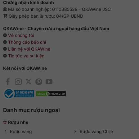
Chứng nhận kinh doanh
Mã số doanh nghiệp: 0110385539 - QKAWine JSC
Giấy phép bán lẻ rượu: 04/GP-UBND
QKAWine - Chuyên rượu ngoại hàng đầu Việt Nam
Về chúng tôi
Thông cáo báo chí
Liên hệ với QKAWine
Tin tức và sự kiện
Kết nối với QKAWine
Danh mục rượu ngoại
Rượu nhẹ
Rượu vang
Rượu vang Chile