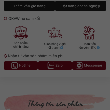
Thêm vào giỏ hàng
Đặt hàng doanh nghiệp
QKAWine cam kết
Sản phẩm
Giao hàng 2 giờ
Hoàn tiền
chính hãng
nội thành
lên đến 111%
Nhận tư vấn sản phẩm miễn phí
Hotline
Zalo
Messenger
Thông tin sản phẩm