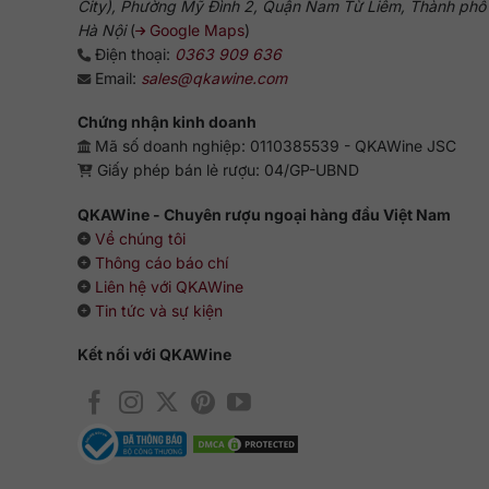
City), Phường Mỹ Đình 2, Quận Nam Từ Liêm, Thành phố
Hà Nội
(
Google Maps
)
Điện thoại:
0363 909 636
Email:
sales@qkawine.com
Chứng nhận kinh doanh
Mã số doanh nghiệp: 0110385539 - QKAWine JSC
Giấy phép bán lẻ rượu: 04/GP-UBND
QKAWine - Chuyên rượu ngoại hàng đầu Việt Nam
Về chúng tôi
Thông cáo báo chí
Liên hệ với QKAWine
Tin tức và sự kiện
Kết nối với QKAWine