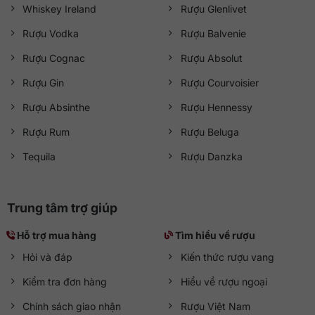
Whiskey Ireland
Rượu Glenlivet
Rượu Vodka
Rượu Balvenie
Rượu Cognac
Rượu Absolut
Rượu Gin
Rượu Courvoisier
Rượu Absinthe
Rượu Hennessy
Rượu Rum
Rượu Beluga
Tequila
Rượu Danzka
Trung tâm trợ giúp
Hỗ trợ mua hàng
Tìm hiểu về rượu
Hỏi và đáp
Kiến thức rượu vang
Kiểm tra đơn hàng
Hiểu về rượu ngoại
Chính sách giao nhận
Rượu Việt Nam