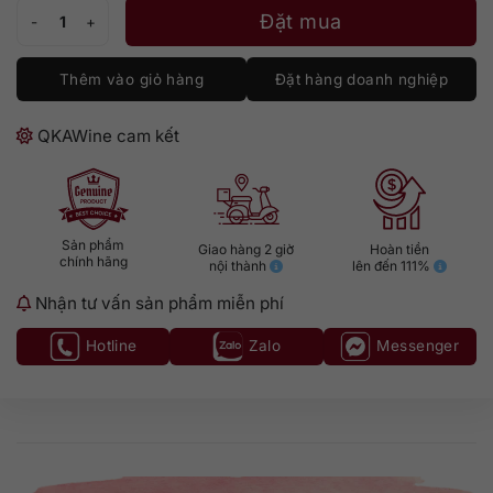
Blackheart Spiced Rum số lượng
Đặt mua
Thêm vào giỏ hàng
Đặt hàng doanh nghiệp
QKAWine cam kết
Sản phẩm
Giao hàng 2 giờ
Hoàn tiền
chính hãng
nội thành
lên đến 111%
Nhận tư vấn sản phẩm miễn phí
Hotline
Zalo
Messenger