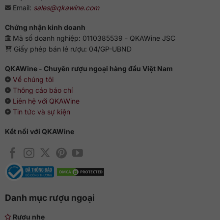
Email:
sales@qkawine.com
Chứng nhận kinh doanh
Mã số doanh nghiệp: 0110385539 - QKAWine JSC
Giấy phép bán lẻ rượu: 04/GP-UBND
QKAWine - Chuyên rượu ngoại hàng đầu Việt Nam
Về chúng tôi
Thông cáo báo chí
Liên hệ với QKAWine
Tin tức và sự kiện
Kết nối với QKAWine
Danh mục rượu ngoại
Rượu nhẹ