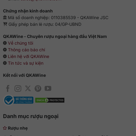
Chứng nhận kinh doanh
Mã số doanh nghiệp: 0110385539 - QKAWine JSC
Giấy phép bán lẻ rượu: 04/GP-UBND
QKAWine - Chuyên rượu ngoại hàng đầu Việt Nam
Về chúng tôi
Thông cáo báo chí
Liên hệ với QKAWine
Tin tức và sự kiện
Kết nối với QKAWine
Danh mục rượu ngoại
Rượu nhẹ