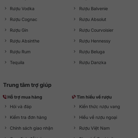
Rượu Vodka
Rượu Balvenie
Rượu Cognac
Rượu Absolut
Rượu Gin
Rượu Courvoisier
Rượu Absinthe
Rượu Hennessy
Rượu Rum
Rượu Beluga
Tequila
Rượu Danzka
Trung tâm trợ giúp
Hỗ trợ mua hàng
Tìm hiểu về rượu
Hỏi và đáp
Kiến thức rượu vang
Kiểm tra đơn hàng
Hiểu về rượu ngoại
Chính sách giao nhận
Rượu Việt Nam