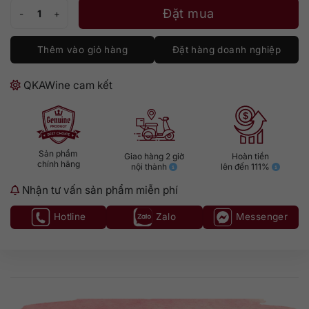
Glen's Dark Rum số lượng
Đặt mua
Thêm vào giỏ hàng
Đặt hàng doanh nghiệp
QKAWine cam kết
Sản phẩm
Giao hàng 2 giờ
Hoàn tiền
chính hãng
nội thành
lên đến 111%
Nhận tư vấn sản phẩm miễn phí
Hotline
Zalo
Messenger