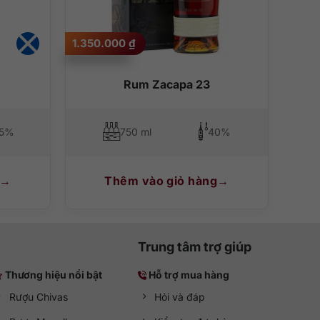
1.350.000
₫
Rum Zacapa 23
.5%
750 ml
40%
Thêm vào giỏ hàng
Trung tâm trợ giúp
Thương hiệu nổi bật
Hỗ trợ mua hàng
Rượu Chivas
Hỏi và đáp