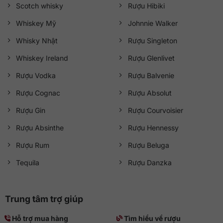
Scotch whisky
Rượu Hibiki
Whiskey Mỹ
Johnnie Walker
Whisky Nhật
Rượu Singleton
Whiskey Ireland
Rượu Glenlivet
Rượu Vodka
Rượu Balvenie
Rượu Cognac
Rượu Absolut
Rượu Gin
Rượu Courvoisier
Rượu Absinthe
Rượu Hennessy
Rượu Rum
Rượu Beluga
Tequila
Rượu Danzka
Trung tâm trợ giúp
Hỗ trợ mua hàng
Tìm hiểu về rượu