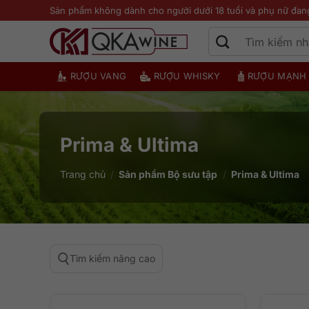
Bỏ
Sản phẩm không dành cho người dưới 18 tuổi và phụ nữ đan
qua
nội
dung
RƯỢU VANG
RƯỢU WHISKY
RƯỢU MẠNH
Prima & Ultima
Trang chủ
/
Sản phẩm Bộ sưu tập
/
Prima & Ultima
Tìm kiếm nâng cao