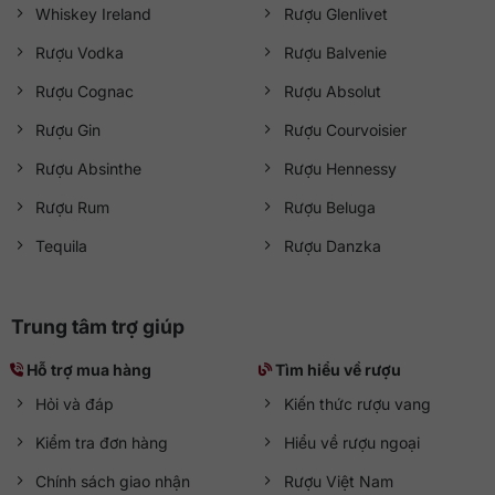
Whiskey Ireland
Rượu Glenlivet
Rượu Vodka
Rượu Balvenie
Rượu Cognac
Rượu Absolut
Rượu Gin
Rượu Courvoisier
Rượu Absinthe
Rượu Hennessy
Rượu Rum
Rượu Beluga
Tequila
Rượu Danzka
Trung tâm trợ giúp
Hỗ trợ mua hàng
Tìm hiểu về rượu
Hỏi và đáp
Kiến thức rượu vang
Kiểm tra đơn hàng
Hiểu về rượu ngoại
Chính sách giao nhận
Rượu Việt Nam