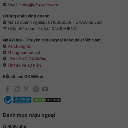
Email:
sales@qkawine.com
Chứng nhận kinh doanh
Mã số doanh nghiệp: 0110385539 - QKAWine JSC
Giấy phép bán lẻ rượu: 04/GP-UBND
QKAWine - Chuyên rượu ngoại hàng đầu Việt Nam
Về chúng tôi
Thông cáo báo chí
Liên hệ với QKAWine
Tin tức và sự kiện
Kết nối với QKAWine
Danh mục rượu ngoại
Rượu nhẹ