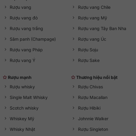
Rượu vang
Rượu vang Chile
Rượu vang đỏ
Rượu vang Mỹ
Rượu vang trắng
Rượu vang Tây Ban Nha
Sâm panh (Champage)
Rượu vang Úc
Rượu vang Pháp
Rượu Soju
Rượu vang Ý
Rượu Sake
Rượu mạnh
Thương hiệu nổi bật
Rượu whisky
Rượu Chivas
Single Malt Whisky
Rượu Macallan
Scotch whisky
Rượu Hibiki
Whiskey Mỹ
Johnnie Walker
Whisky Nhật
Rượu Singleton