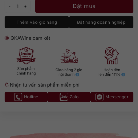
Brugal Blanco Supremo số lượng
Đặt mua
Thêm vào giỏ hàng
Đặt hàng doanh nghiệp
QKAWine cam kết
Sản phẩm
Giao hàng 2 giờ
Hoàn tiền
chính hãng
nội thành
lên đến 111%
Nhận tư vấn sản phẩm miễn phí
Hotline
Zalo
Messenger