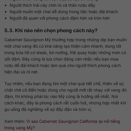
Người thích trái cây chín rõ và thân rượu đầy
Người muốn một chai dễ dùng trong tiệc hoặc đãi khách
Người đã quen với phong cách đậm hơn và tròn hơn
5.3. Khi nào nên chọn phong cách này?
Cabernet Sauvignon Mỹ thường hợp trong những dịp bạn muốn
một chai vang đỏ có khả năng tạo thiện cảm nhanh, dùng tốt
trong bữa tối có steak, bò nướng, thịt quay hoặc những món có
sốt đậm. Đây cũng là lựa chọn đáng cân nhắc nếu bạn mua
rượu để đãi khách hoặc làm quà cho người thích phong cách
hiện đại và rõ nét.
Tuy nhiên, nếu bạn đang tìm một chai quá tiết chế, thiên về sự
chặt chẽ cổ điển hoặc dùng cho người mới rất nhạy với vang đỏ
đậm, thì không phải lúc nào Mỹ cũng là hướng dễ nhất. Nói
cách khác, đây là phong cách rất cuốn hút, nhưng hợp nhất khi
gu uống đã nghiêng về sự đầy đặn và tròn vị.
Xem thêm:
Vì sao Cabernet Sauvignon California lại nổi tiếng
trong vang Mỹ?