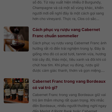
số đó. Từ này xuất hiện nhiều ở Burgundy,
Champagne và cả một số vùng khác, khiến
người mới dễ nghĩ đây là một cách gọi sang
hơn cho vineyard. Thực ra, Clos có sắc...
Cách phục vụ rượu vang Cabernet
Franc chuẩn sommelier
Cách phục vụ rượu vang Cabernet Franc ảnh
hưởng rất rõ đến trải nghiệm trong ly. Đây là
giống nho đỏ có acid tươi, tannin vừa, hương
trái cây đỏ, thảo mộc, tiêu xanh và đôi khi có
chút hoa tím. Khi phục vụ đúng, rượu giữ
được cảm giác thanh, thơm và gọn miệng....
Cabernet Franc trong vang Bordeaux
có vai trò gì?
Cabernet Franc trong vang Bordeaux giữ vai
trò âm thầm nhưng rất quan trọng. Khi nhắc
đến Bordeaux, nhiều người thường nghĩ ngay
đến Merlot ở Right Bank hoặc Cabernet