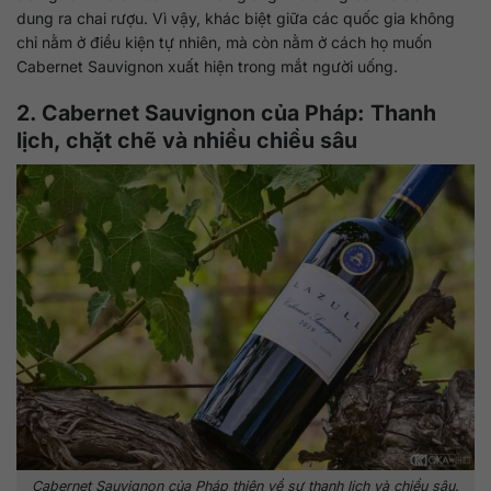
dung ra chai rượu. Vì vậy, khác biệt giữa các quốc gia không
chỉ nằm ở điều kiện tự nhiên, mà còn nằm ở cách họ muốn
Cabernet Sauvignon xuất hiện trong mắt người uống.
2. Cabernet Sauvignon của Pháp: Thanh
lịch, chặt chẽ và nhiều chiều sâu
Cabernet Sauvignon của Pháp thiên về sự thanh lịch và chiều sâu.