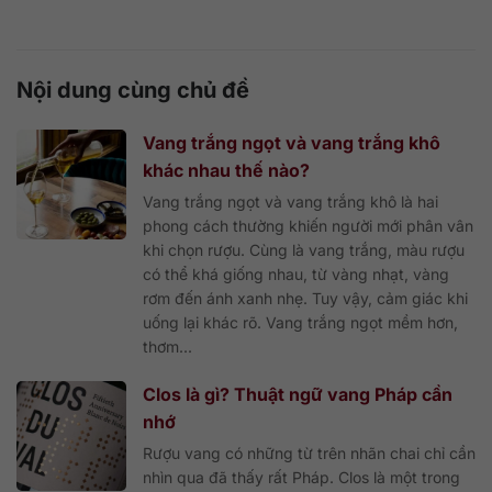
Nội dung cùng chủ đề
Vang trắng ngọt và vang trắng khô
khác nhau thế nào?
Vang trắng ngọt và vang trắng khô là hai
phong cách thường khiến người mới phân vân
khi chọn rượu. Cùng là vang trắng, màu rượu
có thể khá giống nhau, từ vàng nhạt, vàng
rơm đến ánh xanh nhẹ. Tuy vậy, cảm giác khi
uống lại khác rõ. Vang trắng ngọt mềm hơn,
thơm...
Clos là gì? Thuật ngữ vang Pháp cần
nhớ
Rượu vang có những từ trên nhãn chai chỉ cần
nhìn qua đã thấy rất Pháp. Clos là một trong