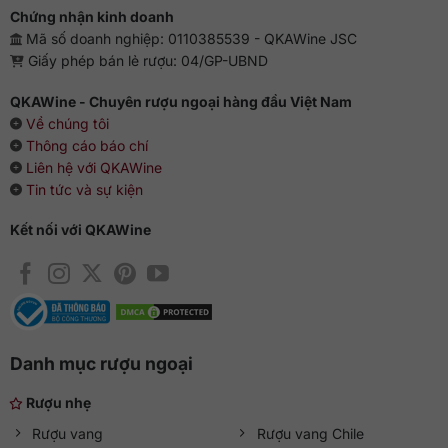
Chứng nhận kinh doanh
Mã số doanh nghiệp: 0110385539 - QKAWine JSC
Giấy phép bán lẻ rượu: 04/GP-UBND
QKAWine - Chuyên rượu ngoại hàng đầu Việt Nam
Về chúng tôi
Thông cáo báo chí
Liên hệ với QKAWine
Tin tức và sự kiện
Kết nối với QKAWine
Danh mục rượu ngoại
Rượu nhẹ
Rượu vang
Rượu vang Chile