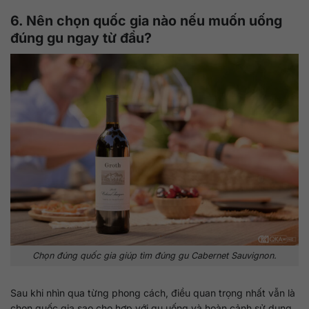
6. Nên chọn quốc gia nào nếu muốn uống
đúng gu ngay từ đầu?
Chọn đúng quốc gia giúp tìm đúng gu Cabernet Sauvignon.
Sau khi nhìn qua từng phong cách, điều quan trọng nhất vẫn là
chọn quốc gia sao cho hợp với gu uống và hoàn cảnh sử dụng.