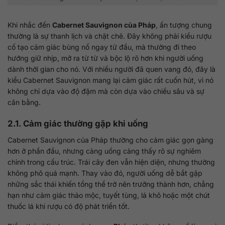
Khi nhắc đến
Cabernet Sauvignon của Pháp
, ấn tượng chung
thường là sự thanh lịch và chặt chẽ. Đây không phải kiểu rượu
cố tạo cảm giác bùng nổ ngay từ đầu, mà thường đi theo
hướng giữ nhịp, mở ra từ từ và bộc lộ rõ hơn khi người uống
dành thời gian cho nó. Với nhiều người đã quen vang đỏ, đây là
kiểu Cabernet Sauvignon mang lại cảm giác rất cuốn hút, vì nó
không chỉ dựa vào độ đậm mà còn dựa vào chiều sâu và sự
cân bằng.
2.1. Cảm giác thường gặp khi uống
Cabernet Sauvignon của Pháp thường cho cảm giác gọn gàng
hơn ở phần đầu, nhưng càng uống càng thấy rõ sự nghiêm
chỉnh trong cấu trúc. Trái cây đen vẫn hiện diện, nhưng thường
không phô quá mạnh. Thay vào đó, người uống dễ bắt gặp
những sắc thái khiến tổng thể trở nên trưởng thành hơn, chẳng
hạn như cảm giác thảo mộc, tuyết tùng, lá khô hoặc một chút
thuốc lá khi rượu có độ phát triển tốt.