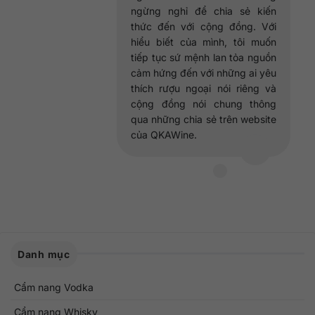
ngừng nghỉ để chia sẻ kiến
thức đến với cộng đồng. Với
hiểu biết của mình, tôi muốn
tiếp tục sứ mệnh lan tỏa nguồn
cảm hứng đến với những ai yêu
thích rượu ngoại nói riêng và
cộng đồng nói chung thông
qua những chia sẻ trên website
của QKAWine.
Danh mục
Cẩm nang Vodka
Cẩm nang Whisky