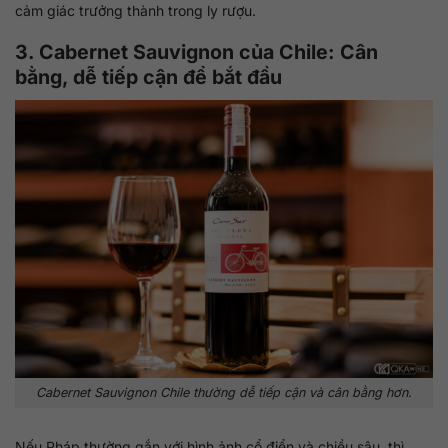
cảm giác trưởng thành trong ly rượu.
3. Cabernet Sauvignon của Chile: Cân
bằng, dễ tiếp cận để bắt đầu
Cabernet Sauvignon Chile thường dễ tiếp cận và cân bằng hơn.
Nếu Pháp thường gắn với hình ảnh cổ điển và chiều sâu, thì