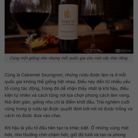
Cùng một giống nho nhưng mỗi quốc gia cho một sắc thái riêng.
Cùng là Cabernet Sauvignon, nhưng rượu được làm ra ở mỗi
quốc gia không thể giống hệt nhau. Điều này đến từ nhiều yếu
tố cùng tác động, trong đó dễ nhận thấy nhất là khí hậu, điều
kiện tự nhiên và cách từng nơi lựa chọn phong cách làm vang.
Nói đơn giản, giống nho chỉ là điểm khởi đầu. Trải nghiệm cuối
cùng trong ly rượu lại được quyết định bởi nơi nó được trồng và
cách nó được đưa vào chai.
Khí hậu là yếu tố đầu tiên tạo ra khác biệt. Ở những vùng mát
hơn, nho thường chín chậm hơn, giữ độ tươi và tạo ra phong