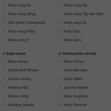
Rượu vang đỏ
Rượu vang Mỹ
Rượu vang trắng
Rượu vang Tây Ban Nha
Sâm panh (Champage)
Rượu vang Úc
Rượu vang Pháp
Rượu Soju
Rượu vang Ý
Rượu Sake
Rượu mạnh
Thương hiệu nổi bật
Rượu whisky
Rượu Chivas
Single Malt Whisky
Rượu Macallan
Scotch whisky
Rượu Hibiki
Whiskey Mỹ
Johnnie Walker
Whisky Nhật
Rượu Singleton
Whiskey Ireland
Rượu Glenlivet