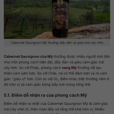
Cabernet Sauvignon Mỹ thường đầy đặn và giàu trái cây chín.
Cabernet Sauvignon của Mỹ
thường được nhiều người nhớ đến
như một phong cách hiện đại, đầy đặn và giàu cảm giác trái
cây hơn. So với Pháp, phong cách
vang Mỹ
thường dễ tạo
thiện cảm sớm hơn. So với Chile, nó có thể đậm hơn và rõ cảm
giác “
giàu vị
” hơn. Còn so với Úc, điểm khác biệt thường nằm ở
độ tròn vị và cảm giác bóng bẩy hơn trong tổng thể.
5.1. Điểm dễ nhận ra của phong cách Mỹ
Điểm dễ nhận ra nhất của Cabernet Sauvignon Mỹ là cảm giác
trái cây chín rõ, thân rượu đầy và tổng thể khá tròn vị. Nhiều