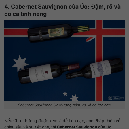
4. Cabernet Sauvignon của Úc: Đậm, rõ và
có cá tính riêng
Cabernet Sauvignon Úc thường đậm, rõ và có lực hơn.
Nếu Chile thường được xem là dễ tiếp cận, còn Pháp thiên về
chiều sâu và sự tiết chế, thì
Cabernet Sauvignon của Úc