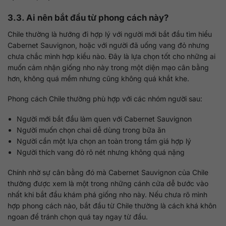
3.3. Ai nên bắt đầu từ phong cách này?
Chile thường là hướng đi hợp lý với người mới bắt đầu tìm hiểu
Cabernet Sauvignon, hoặc với người đã uống vang đỏ nhưng
chưa chắc mình hợp kiểu nào. Đây là lựa chọn tốt cho những ai
muốn cảm nhận giống nho này trong một diện mạo cân bằng
hơn, không quá mềm nhưng cũng không quá khắt khe.
Phong cách Chile thường phù hợp với các nhóm người sau:
Người mới bắt đầu làm quen với Cabernet Sauvignon
Người muốn chọn chai dễ dùng trong bữa ăn
Người cần một lựa chọn an toàn trong tầm giá hợp lý
Người thích vang đỏ rõ nét nhưng không quá nặng
Chính nhờ sự cân bằng đó mà Cabernet Sauvignon của Chile
thường được xem là một trong những cánh cửa dễ bước vào
nhất khi bắt đầu khám phá giống nho này. Nếu chưa rõ mình
hợp phong cách nào, bắt đầu từ Chile thường là cách khá khôn
ngoan để tránh chọn quá tay ngay từ đầu.