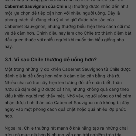
Cabernet Sauvignon của Chile
lại thường được nhắc đến như
một lựa chọn dễ tiếp cận hơn với nhiều người uống. Đây là
phong cách rất đáng chú ý vì nó giữ được bản sắc của
Cabernet Sauvignon, nhưng thường biểu hiện theo cách cởi mở
và dễ cảm hơn. Chính điều này làm cho Chile trở thành điểm bắt
đầu quen thuộc với nhiều người khi muốn tìm hiểu giống nho
này.
3.1. Vì sao Chile thường dễ uống hơn?
Một trong những lý do khiến Cabernet Sauvignon từ Chile được
đánh giá là dễ uống hơn nằm ở cảm giác cân bằng khá rõ.
Nhiều chai có trái cây hiện lên tương đối dễ nhận biết, thân
rượu đủ đậm để giữ được cá tính, nhưng không quá căng theo
kiểu khiến người mới thấy mệt. Nhờ vậy, người uống có thể cảm
nhận được tinh thần của Cabernet Sauvignon mà không bị đẩy
ngay vào một phong cách quá chặt hoặc quá nhiều lớp phức
hợp.
Ngoài ra, Chile thường rất mạnh ở khả năng tạo ra những chai
rượu có mức giá hợp lý nhưng vẫn cho trải nghiệm tròn trịa.