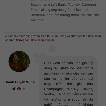
Sauvignon ở Left Bank. Tuy vậy, Cabernet
Franc lại là giống nho giúp nhiều chai
Bordeaux có thêm hương thơm, độ tươi, sắc
thái thảo...
Bài viết này được đăng trong
Kiến thức rượu vang
và được gắn thẻ
Cẩm nang
Cabernet Sauvignon
,
Cẩm nang vang đỏ
.
CEO kiêm cố vấn, tác giả nội
dung tại QKAWine. Với hơn 8
năm kinh nghiệm chia sẻ, sưu
tầm và nghiên cứu các loại
Khánh Huyền Wine
rượu trên thế giới như
Champagne, Whisky Chivas,
Vodka,... Nhờ có niềm đam mê
với những chai rượu, tôi đã
nghiên cứu và tìm tòi không