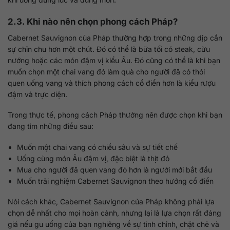
2.3. Khi nào nên chọn phong cách Pháp?
Cabernet Sauvignon của Pháp thường hợp trong những dịp cần
sự chỉn chu hơn một chút. Đó có thể là bữa tối có steak, cừu
nướng hoặc các món đậm vị kiểu Âu. Đó cũng có thể là khi bạn
muốn chọn một chai vang đỏ làm quà cho người đã có thói
quen uống vang và thích phong cách cổ điển hơn là kiểu rượu
đậm và trực diện.
Trong thực tế, phong cách Pháp thường nên được chọn khi bạn
đang tìm những điều sau:
Muốn một chai vang có chiều sâu và sự tiết chế
Uống cùng món Âu đậm vị, đặc biệt là thịt đỏ
Mua cho người đã quen vang đỏ hơn là người mới bắt đầu
Muốn trải nghiệm Cabernet Sauvignon theo hướng cổ điển
Nói cách khác, Cabernet Sauvignon của Pháp không phải lựa
chọn dễ nhất cho mọi hoàn cảnh, nhưng lại là lựa chọn rất đáng
giá nếu gu uống của bạn nghiêng về sự tinh chỉnh, chặt chẽ và