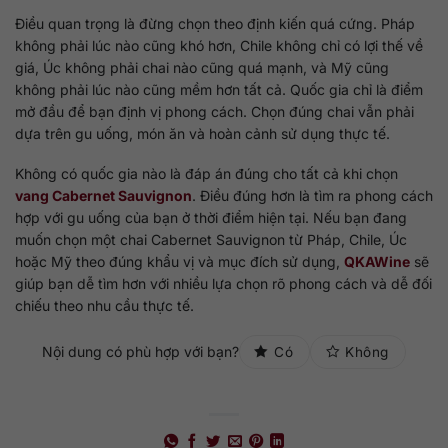
Điều quan trọng là đừng chọn theo định kiến quá cứng. Pháp
không phải lúc nào cũng khó hơn, Chile không chỉ có lợi thế về
giá, Úc không phải chai nào cũng quá mạnh, và Mỹ cũng
không phải lúc nào cũng mềm hơn tất cả. Quốc gia chỉ là điểm
mở đầu để bạn định vị phong cách. Chọn đúng chai vẫn phải
dựa trên gu uống, món ăn và hoàn cảnh sử dụng thực tế.
Không có quốc gia nào là đáp án đúng cho tất cả khi chọn
vang Cabernet Sauvignon
. Điều đúng hơn là tìm ra phong cách
hợp với gu uống của bạn ở thời điểm hiện tại. Nếu bạn đang
muốn chọn một chai Cabernet Sauvignon từ Pháp, Chile, Úc
hoặc Mỹ theo đúng khẩu vị và mục đích sử dụng,
QKAWine
sẽ
giúp bạn dễ tìm hơn với nhiều lựa chọn rõ phong cách và dễ đối
chiếu theo nhu cầu thực tế.
Nội dung có phù hợp với bạn?
Có
Không