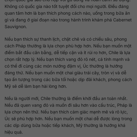
Không có quốc gia nào tốt tuyệt đối cho mọi người. Điều đáng
quan tâm hơn là bạn thích phong cách nào, uống trong bữa ăn
gì và đang ở giai đoạn nào trong hành trình khám phá Cabernet
Sauvignon.
Nếu bạn thích sự thanh lịch, chặt chẽ và có chiều sâu, phong
cách Pháp thường là lựa chọn phù hợp hơn. Nếu bạn muốn một
điểm bắt đầu cân bằng, dễ tiếp cận và ít rủi ro hơn, Chile là lựa
chọn rất hợp lý. Nếu bạn thích vang đỏ rõ nét, cá tính mạnh và
có thể đi cùng các món nướng đậm vị, Úc thường là hướng
đáng thử. Nếu bạn muốn một chai giàu trái cây, tròn vị và dễ
tạo ấn tượng trong các bữa tối hoặc dịp đãi khách, phong cách
Mỹ sẽ dễ làm bạn hài lòng hơn.
Nếu là người mới, Chile thường là điểm khởi đầu an toàn nhất.
Nếu đã quen vang đỏ và muốn đi sâu hơn vào cấu trúc, Pháp là
lựa chọn nên thử. Nếu bạn thích cảm giác mạnh mẽ và rõ lực,
Úc sẽ phù hợp hơn. Nếu bạn muốn một chai dễ được lòng trong
các dịp dùng bữa hoặc tiếp khách, Mỹ thường là hướng khá
hiệu quả.