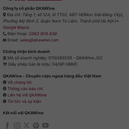
chuyên
gia
Công ty cổ phần QKAWine
Địa chỉ:
Tầng 1, số 12A, lô TT02, KĐT HDMon (Hải Đăng City),
Phường Mỹ Đình 2, Quận Nam Từ Liêm, Thành phố Hà Nội
(
Google Maps
)
Điện thoại:
0363 909 636
Email:
sales@qkawine.com
Chứng nhận kinh doanh
Mã số doanh nghiệp: 0110385539 - QKAWine JSC
Giấy phép bán lẻ rượu: 04/GP-UBND
QKAWine - Chuyên rượu ngoại hàng đầu Việt Nam
Về chúng tôi
Thông cáo báo chí
Liên hệ với QKAWine
Tin tức và sự kiện
Kết nối với QKAWine