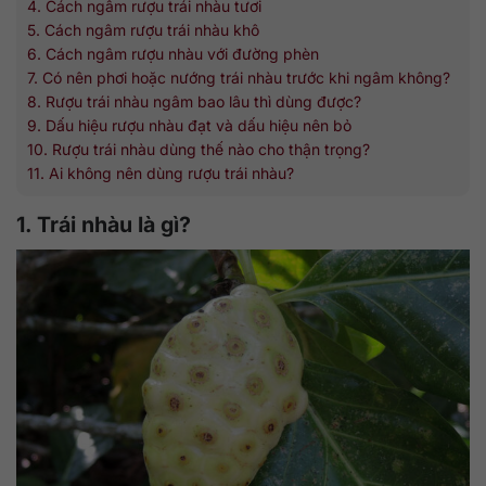
4. Cách ngâm rượu trái nhàu tươi
5. Cách ngâm rượu trái nhàu khô
6. Cách ngâm rượu nhàu với đường phèn
7. Có nên phơi hoặc nướng trái nhàu trước khi ngâm không?
8. Rượu trái nhàu ngâm bao lâu thì dùng được?
9. Dấu hiệu rượu nhàu đạt và dấu hiệu nên bỏ
10. Rượu trái nhàu dùng thế nào cho thận trọng?
11. Ai không nên dùng rượu trái nhàu?
1. Trái nhàu là gì?