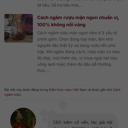
lợi tiểu, hỗ trợ tiêu hóa,...
Cách ngâm rượu mận ngon chuẩn vị,
100% không nổi váng
Cách ngâm rượu mận ngon nằm ở 3 yếu tố
chính gồm: Chọn đúng loại mận, làm khô
nguyên liệu thật kỹ và dùng rượu nền phù
hợp. Khi ngâm đúng cách, rượu mận có màu
đỏ đẹp, mùi thơm dịu, vị chua ngọt hài hòa,
uống lạnh hoặc thêm đá đều dễ thưởng
thức....
Bài viết này được đăng trong
Kiến thức rượu Việt Nam
và được gắn thẻ
Cách
ngâm rượu
.
CEO kiêm cố vấn, tác giả nội