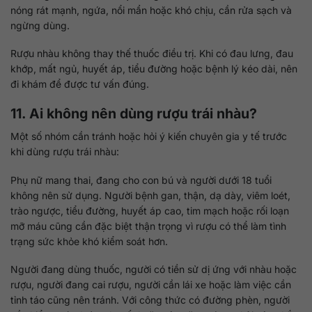
nóng rát mạnh, ngứa, nổi mẩn hoặc khó chịu, cần rửa sạch và
ngừng dùng.
Rượu nhàu không thay thế thuốc điều trị. Khi có đau lưng, đau
khớp, mất ngủ, huyết áp, tiểu đường hoặc bệnh lý kéo dài, nên
đi khám để được tư vấn đúng.
11. Ai không nên dùng rượu trái nhàu?
Một số nhóm cần tránh hoặc hỏi ý kiến chuyên gia y tế trước
khi dùng rượu trái nhàu:
Phụ nữ mang thai, đang cho con bú và người dưới 18 tuổi
không nên sử dụng. Người bệnh gan, thận, dạ dày, viêm loét,
trào ngược, tiểu đường, huyết áp cao, tim mạch hoặc rối loạn
mỡ máu cũng cần đặc biệt thận trọng vì rượu có thể làm tình
trạng sức khỏe khó kiểm soát hơn.
Người đang dùng thuốc, người có tiền sử dị ứng với nhàu hoặc
rượu, người đang cai rượu, người cần lái xe hoặc làm việc cần
tỉnh táo cũng nên tránh. Với công thức có đường phèn, người