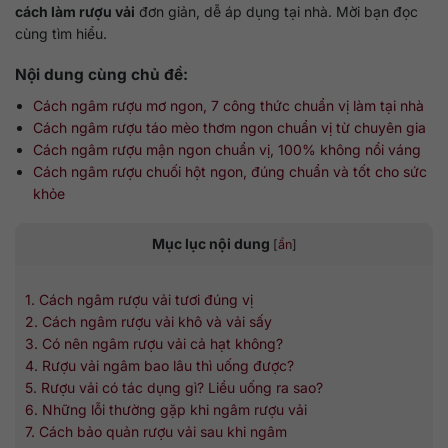
cách làm rượu vải
đơn giản, dễ áp dụng tại nhà. Mời bạn đọc
cùng tìm hiểu.
Nội dung cùng chủ đề:
Cách ngâm rượu mơ ngon, 7 công thức chuẩn vị làm tại nhà
Cách ngâm rượu táo mèo thơm ngon chuẩn vị từ chuyên gia
Cách ngâm rượu mận ngon chuẩn vị, 100% không nổi váng
Cách ngâm rượu chuối hột ngon, đúng chuẩn và tốt cho sức
khỏe
Mục lục nội dung
[
ẩn
]
1. Cách ngâm rượu vải tươi đúng vị
2. Cách ngâm rượu vải khô và vải sấy
3. Có nên ngâm rượu vải cả hạt không?
4. Rượu vải ngâm bao lâu thì uống được?
5. Rượu vải có tác dụng gì? Liều uống ra sao?
6. Những lỗi thường gặp khi ngâm rượu vải
7. Cách bảo quản rượu vải sau khi ngâm