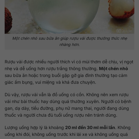
Một chén nhỏ sau bữa ăn giúp rượu vải được thưởng thức nhẹ
nhàng hơn.
Rượu vải được nhiều người thích vì có mùi thơm dễ chịu, vị ngọt
nhẹ và dễ uống hơn rượu trắng thông thường.
Một chén nhỏ
sau bữa ăn hoặc trong buổi gặp gỡ gia đình thường tạo cảm
giác ấm bụng, vui miệng và khá đưa chuyện.
Dù vậy, rượu vải vẫn là đồ uống có cồn. Không nên xem rượu
vải như bài thuốc hay dùng quá thường xuyên. Người có bệnh
gan, dạ dày, tiểu đường, phụ nữ mang thai, người đang dùng
thuốc và người chưa đủ tuổi uống rượu nên tránh dùng.
Lượng uống hợp lý là khoảng
20 ml đến 30 ml mỗi lần
. Không
uống khi đói, không uống trước khi lái xe và không uống quá