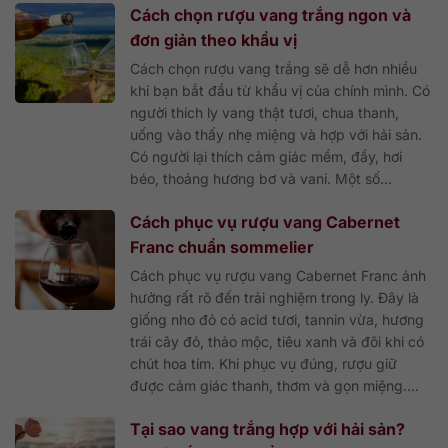
Cách chọn rượu vang trắng ngon và
đơn giản theo khẩu vị
Cách chọn rượu vang trắng sẽ dễ hơn nhiều
khi bạn bắt đầu từ khẩu vị của chính mình. Có
người thích ly vang thật tươi, chua thanh,
uống vào thấy nhẹ miệng và hợp với hải sản.
Có người lại thích cảm giác mềm, đầy, hơi
béo, thoảng hương bơ và vani. Một số...
Cách phục vụ rượu vang Cabernet
Franc chuẩn sommelier
Cách phục vụ rượu vang Cabernet Franc ảnh
hưởng rất rõ đến trải nghiệm trong ly. Đây là
giống nho đỏ có acid tươi, tannin vừa, hương
trái cây đỏ, thảo mộc, tiêu xanh và đôi khi có
chút hoa tím. Khi phục vụ đúng, rượu giữ
được cảm giác thanh, thơm và gọn miệng....
Tại sao vang trắng hợp với hải sản?