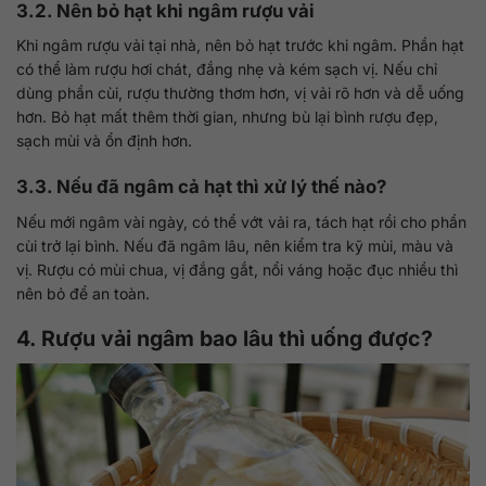
3.2. Nên bỏ hạt khi ngâm rượu vải
Khi ngâm rượu vải tại nhà, nên bỏ hạt trước khi ngâm. Phần hạt
có thể làm rượu hơi chát, đắng nhẹ và kém sạch vị. Nếu chỉ
dùng phần cùi, rượu thường thơm hơn, vị vải rõ hơn và dễ uống
hơn. Bỏ hạt mất thêm thời gian, nhưng bù lại bình rượu đẹp,
sạch mùi và ổn định hơn.
3.3. Nếu đã ngâm cả hạt thì xử lý thế nào?
Nếu mới ngâm vài ngày, có thể vớt vải ra, tách hạt rồi cho phần
cùi trở lại bình. Nếu đã ngâm lâu, nên kiểm tra kỹ mùi, màu và
vị. Rượu có mùi chua, vị đắng gắt, nổi váng hoặc đục nhiều thì
nên bỏ để an toàn.
4. Rượu vải ngâm bao lâu thì uống được?