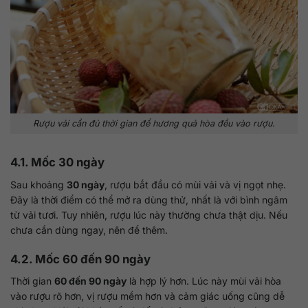
Rượu vải cần đủ thời gian để hương quả hòa đều vào rượu.
4.1. Mốc 30 ngày
Sau khoảng
30 ngày
, rượu bắt đầu có mùi vải và vị ngọt nhẹ.
Đây là thời điểm có thể mở ra dùng thử, nhất là với bình ngâm
từ vải tươi. Tuy nhiên, rượu lúc này thường chưa thật dịu. Nếu
chưa cần dùng ngay, nên để thêm.
4.2. Mốc 60 đến 90 ngày
Thời gian
60 đến 90 ngày
là hợp lý hơn. Lúc này mùi vải hòa
vào rượu rõ hơn, vị rượu mềm hơn và cảm giác uống cũng dễ