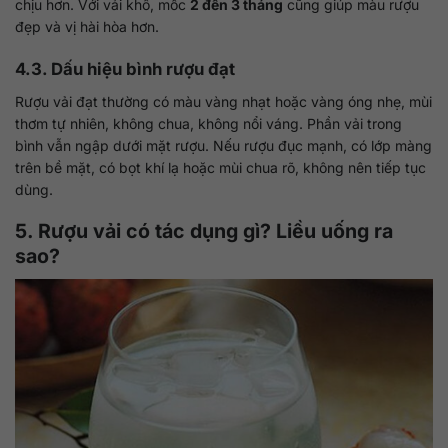
chịu hơn. Với vải khô, mốc
2 đến 3 tháng
cũng giúp màu rượu
đẹp và vị hài hòa hơn.
4.3. Dấu hiệu bình rượu đạt
Rượu vải đạt thường có màu vàng nhạt hoặc vàng óng nhẹ, mùi
thơm tự nhiên, không chua, không nổi váng. Phần vải trong
bình vẫn ngập dưới mặt rượu. Nếu rượu đục mạnh, có lớp màng
trên bề mặt, có bọt khí lạ hoặc mùi chua rõ, không nên tiếp tục
dùng.
5. Rượu vải có tác dụng gì? Liều uống ra
sao?