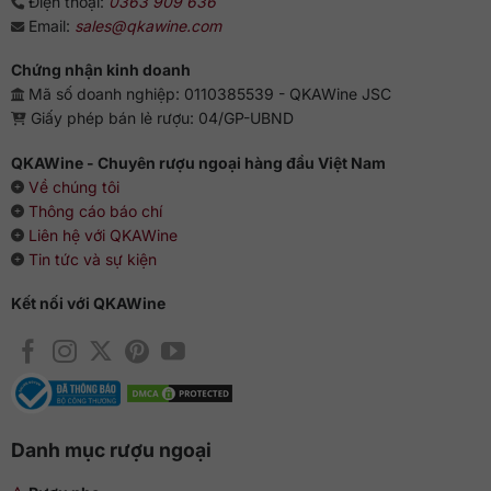
Điện thoại:
0363 909 636
Email:
sales@qkawine.com
Chứng nhận kinh doanh
Mã số doanh nghiệp: 0110385539 - QKAWine JSC
Giấy phép bán lẻ rượu: 04/GP-UBND
QKAWine - Chuyên rượu ngoại hàng đầu Việt Nam
Về chúng tôi
Thông cáo báo chí
Liên hệ với QKAWine
Tin tức và sự kiện
Kết nối với QKAWine
Danh mục rượu ngoại