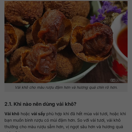
Vải khô cho màu rượu đậm hơn và hương quả chín rõ hơn.
2.1. Khi nào nên dùng vải khô?
Vải khô
hoặc
vải sấy
phù hợp khi đã hết mùa vải tươi, hoặc khi
bạn muốn bình rượu có mùi đậm hơn. So với vải tươi, vải khô
thường cho màu rượu sẫm hơn, vị ngọt sâu hơn và hương quả