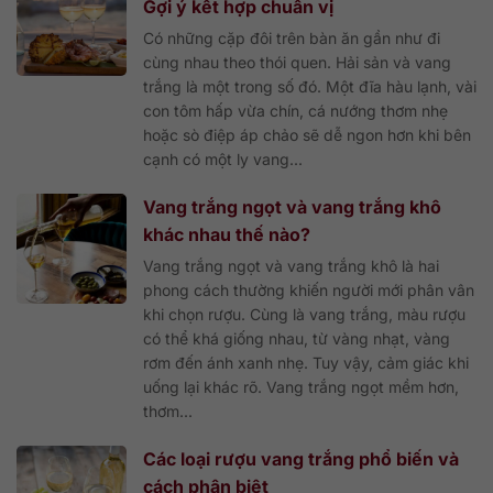
Gợi ý kết hợp chuẩn vị
Có những cặp đôi trên bàn ăn gần như đi
cùng nhau theo thói quen. Hải sản và vang
trắng là một trong số đó. Một đĩa hàu lạnh, vài
con tôm hấp vừa chín, cá nướng thơm nhẹ
hoặc sò điệp áp chảo sẽ dễ ngon hơn khi bên
cạnh có một ly vang...
Vang trắng ngọt và vang trắng khô
khác nhau thế nào?
Vang trắng ngọt và vang trắng khô là hai
phong cách thường khiến người mới phân vân
khi chọn rượu. Cùng là vang trắng, màu rượu
có thể khá giống nhau, từ vàng nhạt, vàng
rơm đến ánh xanh nhẹ. Tuy vậy, cảm giác khi
uống lại khác rõ. Vang trắng ngọt mềm hơn,
thơm...
Các loại rượu vang trắng phổ biến và
cách phân biệt