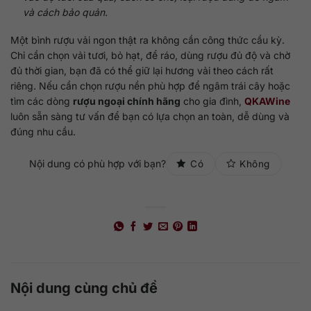
và cách bảo quản.
Một bình rượu vải ngon thật ra không cần công thức cầu kỳ.
Chỉ cần chọn vải tươi, bỏ hạt, để ráo, dùng rượu đủ độ và chờ
đủ thời gian, bạn đã có thể giữ lại hương vải theo cách rất
riêng. Nếu cần chọn rượu nền phù hợp để ngâm trái cây hoặc
tìm các dòng
rượu ngoại chính hãng
cho gia đình,
QKAWine
luôn sẵn sàng tư vấn để bạn có lựa chọn an toàn, dễ dùng và
đúng nhu cầu.
Nội dung có phù hợp với bạn?
Có
Không
Nội dung cùng chủ đề