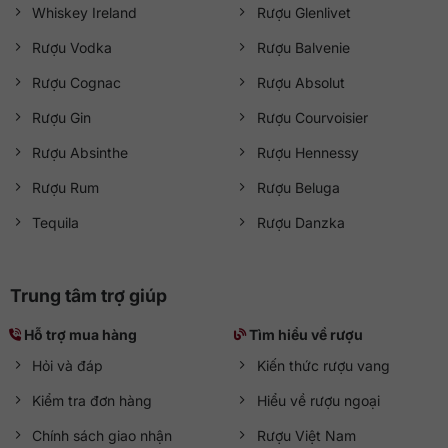
Whiskey Ireland
Rượu Glenlivet
Rượu Vodka
Rượu Balvenie
Rượu Cognac
Rượu Absolut
Rượu Gin
Rượu Courvoisier
Rượu Absinthe
Rượu Hennessy
Rượu Rum
Rượu Beluga
Tequila
Rượu Danzka
Trung tâm trợ giúp
Hỗ trợ mua hàng
Tìm hiểu về rượu
Hỏi và đáp
Kiến thức rượu vang
Kiểm tra đơn hàng
Hiểu về rượu ngoại
Chính sách giao nhận
Rượu Việt Nam