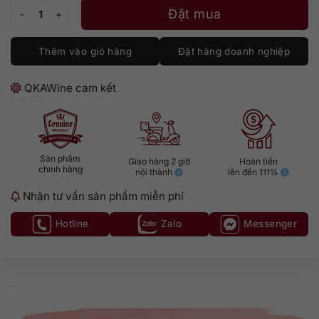
Calvados Pere Magloire Fine VS số lượng
Đặt mua
Thêm vào giỏ hàng
Đặt hàng doanh nghiệp
QKAWine cam kết
Sản phẩm
Giao hàng 2 giờ
Hoàn tiền
chính hãng
nội thành
lên đến 111%
Nhận tư vấn sản phẩm miễn phí
Hotline
Zalo
Messenger