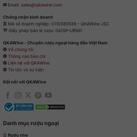
Email:
sales@qkawine.com
Chứng nhận kinh doanh
Mã số doanh nghiệp: 0110385539 - QKAWine JSC
Giấy phép bán lẻ rượu: 04/GP-UBND
QKAWine - Chuyên rượu ngoại hàng đầu Việt Nam
Về chúng tôi
Thông cáo báo chí
Liên hệ với QKAWine
Tin tức và sự kiện
Kết nối với QKAWine
Danh mục rượu ngoại
Rượu nhẹ