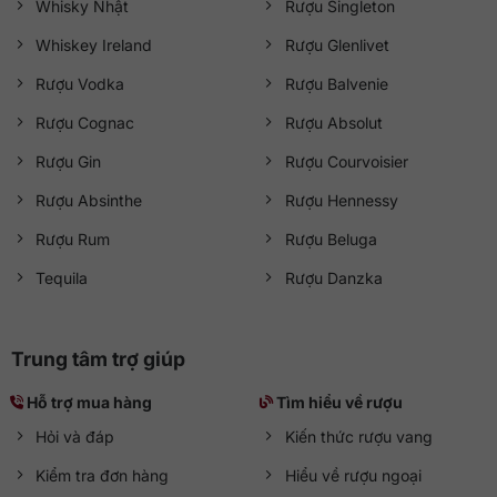
Whisky Nhật
Rượu Singleton
Whiskey Ireland
Rượu Glenlivet
Rượu Vodka
Rượu Balvenie
Rượu Cognac
Rượu Absolut
Rượu Gin
Rượu Courvoisier
Rượu Absinthe
Rượu Hennessy
Rượu Rum
Rượu Beluga
Tequila
Rượu Danzka
Trung tâm trợ giúp
Hỗ trợ mua hàng
Tìm hiểu về rượu
Hỏi và đáp
Kiến thức rượu vang
Kiểm tra đơn hàng
Hiểu về rượu ngoại