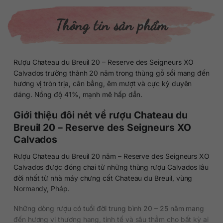
Thông tin sản phẩm
Rượu Chateau du Breuil 20 – Reserve des Seigneurs XO
Calvados trưởng thành 20 năm trong thùng gỗ sồi mang đến
hương vị tròn trịa, cân bằng, êm mượt và cực kỳ duyên
dáng. Nồng độ 41%, mạnh mẽ hấp dẫn.
Giới thiệu đôi nét về rượu Chateau du
Breuil 20 – Reserve des Seigneurs XO
Calvados
Rượu Chateau du Breuil 20 năm – Reserve des Seigneurs XO
Calvados được đóng chai từ những thùng rượu Calvados lâu
đời nhất từ nhà máy chưng cất Chateau du Breuil, vùng
Normandy, Pháp.
Những dòng rượu có tuổi đời trung bình 20 – 25 năm mang
đến hương vị thượng hạng, tinh tế và sâu thẳm cho bất kỳ ai