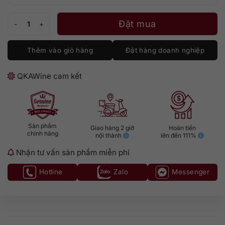
Chateau du Breuil 20 - Reserve des Seigneurs XO Calvados số lượng
Đặt mua
Thêm vào giỏ hàng
Đặt hàng doanh nghiệp
QKAWine cam kết
Sản phẩm
Giao hàng 2 giờ
Hoàn tiền
chính hãng
nội thành
lên đến 111%
Nhận tư vấn sản phẩm miễn phí
Hotline
Zalo
Messenger