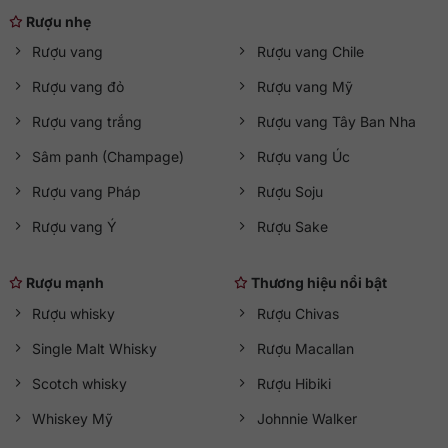
Rượu nhẹ
Rượu vang
Rượu vang Chile
Rượu vang đỏ
Rượu vang Mỹ
Rượu vang trắng
Rượu vang Tây Ban Nha
Sâm panh (Champage)
Rượu vang Úc
Rượu vang Pháp
Rượu Soju
Rượu vang Ý
Rượu Sake
Rượu mạnh
Thương hiệu nổi bật
Rượu whisky
Rượu Chivas
Single Malt Whisky
Rượu Macallan
Scotch whisky
Rượu Hibiki
Whiskey Mỹ
Johnnie Walker