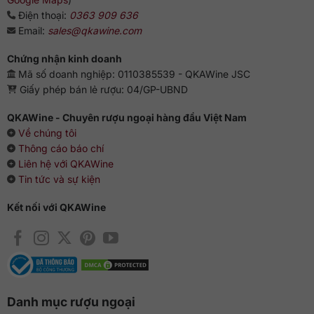
Điện thoại:
0363 909 636
Email:
sales@qkawine.com
Chứng nhận kinh doanh
Mã số doanh nghiệp: 0110385539 - QKAWine JSC
Giấy phép bán lẻ rượu: 04/GP-UBND
QKAWine - Chuyên rượu ngoại hàng đầu Việt Nam
Về chúng tôi
Thông cáo báo chí
Liên hệ với QKAWine
Tin tức và sự kiện
Kết nối với QKAWine
Danh mục rượu ngoại