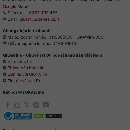
Google Maps
)
Điện thoại:
0363 909 636
Email:
sales@qkawine.com
Chứng nhận kinh doanh
Mã số doanh nghiệp: 0110385539 - QKAWine JSC
Giấy phép bán lẻ rượu: 04/GP-UBND
QKAWine - Chuyên rượu ngoại hàng đầu Việt Nam
Về chúng tôi
Thông cáo báo chí
Liên hệ với QKAWine
Tin tức và sự kiện
Kết nối với QKAWine