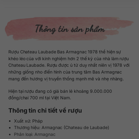
Thông tin sản phẩm
Rượu Chateau Laubade Bas Armagnac 1978 thể hiện sự
khéo léo của với kinh nghiệm hơn 2 thế kỷ của nhà làm rượu
Chateau Laubade. Rượu được ủ từ duy nhất niên vị 1978 với
những giống nho điển hình của trung tâm Bas Armagnac
mang đến hương vị truyền thống mạnh mẽ và nhẹ nhàng.
Hiện tại rượu đang có giá bán lẻ khoảng 9.000.000
đồng/chai 700 ml tại Việt Nam.
Thông tin chi tiết về rượu
Xuất xứ: Pháp
Thương hiệu: Armagnac (Chateau de Laubade)
Phân loại: Armagnac