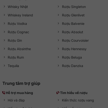
Whisky Nhật
Rượu Singleton
Whiskey Ireland
Rượu Glenlivet
Rượu Vodka
Rượu Balvenie
Rượu Cognac
Rượu Absolut
Rượu Gin
Rượu Courvoisier
Rượu Absinthe
Rượu Hennessy
Rượu Rum
Rượu Beluga
Tequila
Rượu Danzka
Trung tâm trợ giúp
Hỗ trợ mua hàng
Tìm hiểu về rượu
Hỏi và đáp
Kiến thức rượu vang