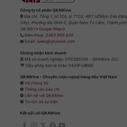
Công ty cổ phần QKAWine
Địa chỉ:
Tầng 1, số 12A, lô TT02, KĐT HDMon (Hải Đăn
City), Phường Mỹ Đình 2, Quận Nam Từ Liêm, Thành phố
Hà Nội
(
Google Maps
)
Điện thoại:
0363 909 636
Email:
sales@qkawine.com
Chứng nhận kinh doanh
Mã số doanh nghiệp: 0110385539 - QKAWine JSC
Giấy phép bán lẻ rượu: 04/GP-UBND
QKAWine - Chuyên rượu ngoại hàng đầu Việt Nam
Về chúng tôi
Thông cáo báo chí
Liên hệ với QKAWine
Tin tức và sự kiện
Kết nối với QKAWine