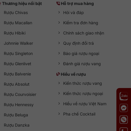
Thương hiệu nổi bật
Hỗ trợ mua hàng
Rượu Chivas
Hỏi và đáp
Rượu Macallan
Kiểm tra đơn hàng
Rượu Hibiki
Chính sách giao nhận
Johnnie Walker
Quy định đổi trả
Rượu Singleton
Báo giá rượu ngoại
Rượu Glenlivet
Đánh giá rượu vang
Rượu Balvenie
Hiểu về rượu
Kiến thức rượu vang
Rượu Absolut
Kiến thức rượu ngoại
Rượu Courvoisier
Hiểu về rượu Việt Nam
Rượu Hennessy
Pha chế Cocktail
Rượu Beluga
Rượu Danzka