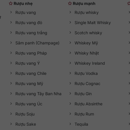
Rượu nhẹ
Rượu mạnh
Rượu vang
Rượu whisky
g
Rượu vang đỏ
Single Malt Whisky
Rượu vang trắng
Scotch whisky
Sâm panh (Champage)
Whiskey Mỹ
Rượu vang Pháp
Whisky Nhật
Rượu vang Ý
Whiskey Ireland
Rượu vang Chile
Rượu Vodka
Rượu vang Mỹ
Rượu Cognac
Rượu vang Tây Ban Nha
Rượu Gin
Rượu vang Úc
Rượu Absinthe
Rượu Soju
Rượu Rum
Rượu Sake
Tequila