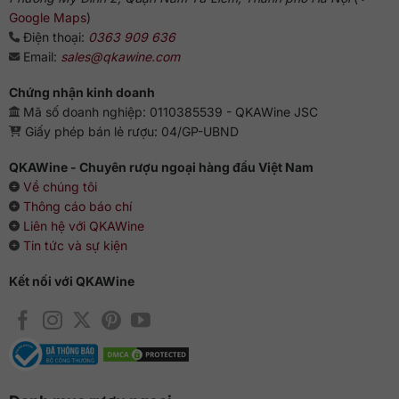
Google Maps
)
Điện thoại:
0363 909 636
Email:
sales@qkawine.com
Chứng nhận kinh doanh
Mã số doanh nghiệp: 0110385539 - QKAWine JSC
Giấy phép bán lẻ rượu: 04/GP-UBND
QKAWine - Chuyên rượu ngoại hàng đầu Việt Nam
Về chúng tôi
Thông cáo báo chí
Liên hệ với QKAWine
Tin tức và sự kiện
Kết nối với QKAWine