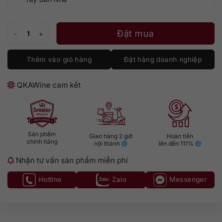
Cune Rioja Blanco số lượng
Đặt mua
Thêm vào giỏ hàng
Đặt hàng doanh nghiệp
QKAWine cam kết
Sản phẩm
Giao hàng 2 giờ
Hoàn tiền
chính hãng
nội thành
lên đến 111%
Nhận tư vấn sản phẩm miễn phí
Hotline
Zalo
Messenger