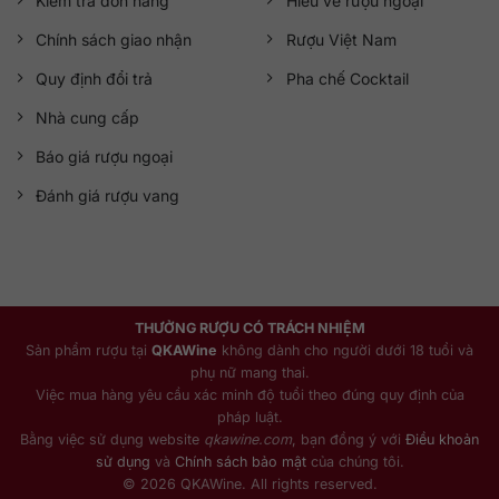
Kiểm tra đơn hàng
Hiểu về rượu ngoại
Chính sách giao nhận
Rượu Việt Nam
Quy định đổi trả
Pha chế Cocktail
Nhà cung cấp
Báo giá rượu ngoại
Đánh giá rượu vang
THƯỞNG RƯỢU CÓ TRÁCH NHIỆM
Sản phẩm rượu tại
QKAWine
không dành cho người dưới 18 tuổi và
phụ nữ mang thai.
Việc mua hàng yêu cầu xác minh độ tuổi theo đúng quy định của
pháp luật.
Bằng việc sử dụng website
qkawine.com
, bạn đồng ý với
Điều khoản
sử dụng
và
Chính sách bảo mật
của chúng tôi.
© 2026 QKAWine. All rights reserved.