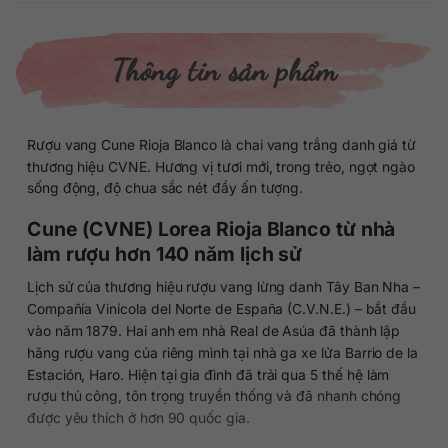
Thông tin sản phẩm
Rượu vang Cune Rioja Blanco là chai vang trắng danh giá từ
thương hiệu CVNE. Hương vị tươi mới, trong trẻo, ngọt ngào
sống động, độ chua sắc nét đầy ấn tượng.
Cune (CVNE) Lorea Rioja Blanco từ nhà
làm rượu hơn 140 năm lịch sử
Lịch sử của thương hiệu rượu vang lừng danh Tây Ban Nha –
Compañía Vinícola del Norte de España (C.V.N.E.) – bắt đầu
vào năm 1879. Hai anh em nhà Real de Asúa đã thành lập
hãng rượu vang của riêng mình tại nhà ga xe lửa Barrio de la
Estación, Haro. Hiện tại gia đình đã trải qua 5 thế hệ làm
rượu thủ công, tôn trọng truyền thống và đã nhanh chóng
được yêu thích ở hơn 90 quốc gia.