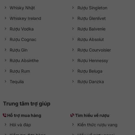
Whisky Nhật
Rượu Singleton
Whiskey Ireland
Rượu Glenlivet
Rượu Vodka
Rượu Balvenie
Rượu Cognac
Rượu Absolut
Rượu Gin
Rượu Courvoisier
Rượu Absinthe
Rượu Hennessy
Rượu Rum
Rượu Beluga
Tequila
Rượu Danzka
Trung tâm trợ giúp
Hỗ trợ mua hàng
Tìm hiểu về rượu
Hỏi và đáp
Kiến thức rượu vang