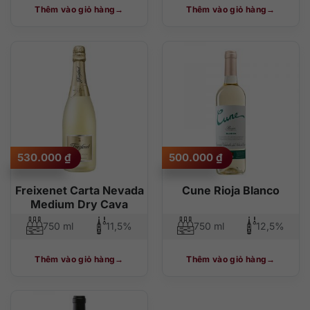
Thêm vào giỏ hàng
Thêm vào giỏ hàng
530.000
₫
500.000
₫
Freixenet Carta Nevada
Cune Rioja Blanco
Medium Dry Cava
750 ml
11,5%
750 ml
12,5%
Thêm vào giỏ hàng
Thêm vào giỏ hàng