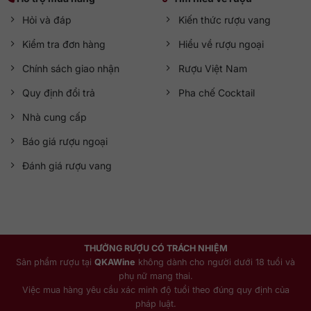
Hỏi và đáp
Kiến thức rượu vang
Kiểm tra đơn hàng
Hiểu về rượu ngoại
Chính sách giao nhận
Rượu Việt Nam
Quy định đổi trả
Pha chế Cocktail
Nhà cung cấp
Báo giá rượu ngoại
Đánh giá rượu vang
THƯỞNG RƯỢU CÓ TRÁCH NHIỆM
Sản phẩm rượu tại
QKAWine
không dành cho người dưới 18 tuổi và
phụ nữ mang thai.
Việc mua hàng yêu cầu xác minh độ tuổi theo đúng quy định của
pháp luật.