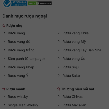
Danh mục rượu ngoại
Rượu nhẹ
Rượu vang
Rượu vang Chile
Rượu vang đỏ
Rượu vang Mỹ
Rượu vang trắng
Rượu vang Tây Ban Nha
Sâm panh (Champage)
Rượu vang Úc
Rượu vang Pháp
Rượu Soju
Rượu vang Ý
Rượu Sake
Rượu mạnh
Thương hiệu nổi bật
Rượu whisky
Rượu Chivas
Single Malt Whisky
Rượu Macallan