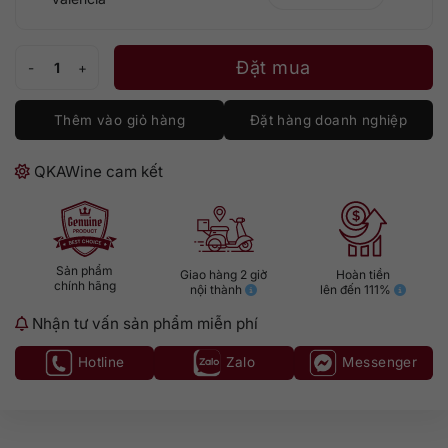
Sparkling Gran Castillo Ice White số lượng
Đặt mua
Thêm vào giỏ hàng
Đặt hàng doanh nghiệp
QKAWine cam kết
Sản phẩm
Giao hàng 2 giờ
Hoàn tiền
chính hãng
nội thành
lên đến 111%
Nhận tư vấn sản phẩm miễn phí
Hotline
Zalo
Messenger