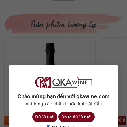
Sản phẩm tương tự
Chào mừng bạn đến với qkawine.com
Vui lòng xác nhận trước khi bắt đầu
Đủ 18 tuổi
Chưa đủ 18 tuổi
370.000
₫
750.000
₫