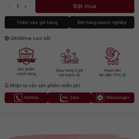
Don Julio 1942 số lượng
Đặt mua
Thêm vào giỏ hàng
Đặt hàng doanh nghiệp
QKAWine cam kết
Sản phẩm
Giao hàng 2 giờ
Hoàn tiền
chính hãng
nội thành
lên đến 111%
Nhận tư vấn sản phẩm miễn phí
Hotline
Zalo
Messenger