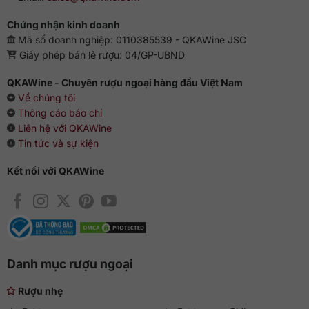
Chứng nhận kinh doanh
Mã số doanh nghiệp: 0110385539 - QKAWine JSC
Giấy phép bán lẻ rượu: 04/GP-UBND
QKAWine - Chuyên rượu ngoại hàng đầu Việt Nam
Về chúng tôi
Thông cáo báo chí
Liên hệ với QKAWine
Tin tức và sự kiện
Kết nối với QKAWine
Danh mục rượu ngoại
Rượu nhẹ