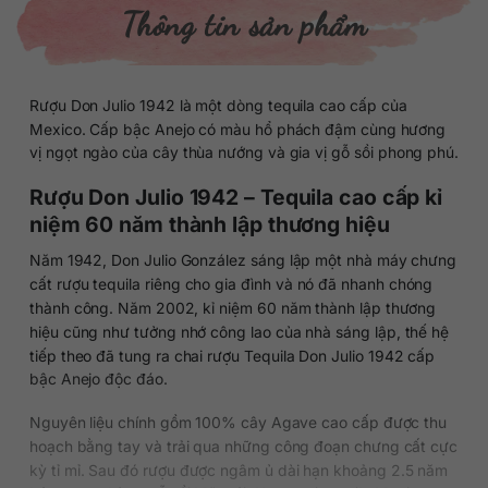
Thông tin sản phẩm
Rượu Don Julio 1942 là một dòng tequila cao cấp của
Mexico. Cấp bậc Anejo có màu hổ phách đậm cùng hương
vị ngọt ngào của cây thùa nướng và gia vị gỗ sồi phong phú.
Rượu Don Julio 1942 – Tequila cao cấp kỉ
niệm 60 năm thành lập thương hiệu
Năm 1942, Don Julio González sáng lập một nhà máy chưng
cất rượu tequila riêng cho gia đình và nó đã nhanh chóng
thành công. Năm 2002, kỉ niệm 60 năm thành lập thương
hiệu cũng như tưởng nhớ công lao của nhà sáng lập, thế hệ
tiếp theo đã tung ra chai rượu Tequila Don Julio 1942 cấp
bậc Anejo độc đáo.
Nguyên liệu chính gồm 100% cây Agave cao cấp được thu
hoạch bằng tay và trải qua những công đoạn chưng cất cực
kỳ tỉ mỉ. Sau đó rượu được ngâm ủ dài hạn khoảng 2.5 năm