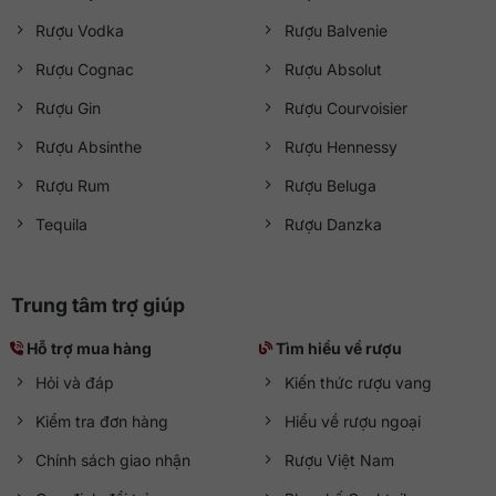
Rượu Vodka
Rượu Balvenie
Rượu Cognac
Rượu Absolut
Rượu Gin
Rượu Courvoisier
Rượu Absinthe
Rượu Hennessy
Rượu Rum
Rượu Beluga
Tequila
Rượu Danzka
Trung tâm trợ giúp
Hỗ trợ mua hàng
Tìm hiểu về rượu
Hỏi và đáp
Kiến thức rượu vang
Kiểm tra đơn hàng
Hiểu về rượu ngoại
Chính sách giao nhận
Rượu Việt Nam