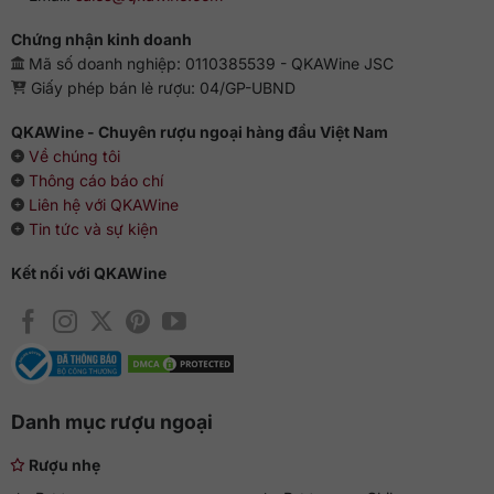
Chứng nhận kinh doanh
Mã số doanh nghiệp: 0110385539 - QKAWine JSC
Giấy phép bán lẻ rượu: 04/GP-UBND
QKAWine - Chuyên rượu ngoại hàng đầu Việt Nam
Về chúng tôi
Thông cáo báo chí
Liên hệ với QKAWine
Tin tức và sự kiện
Kết nối với QKAWine
Danh mục rượu ngoại
Rượu nhẹ