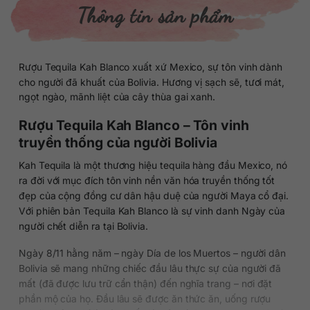
Thông tin sản phẩm
Rượu Tequila Kah Blanco xuất xứ Mexico, sự tôn vinh dành
cho người đã khuất của Bolivia. Hương vị sạch sẽ, tươi mát,
ngọt ngào, mãnh liệt của cây thùa gai xanh.
Rượu Tequila Kah Blanco – Tôn vinh
truyền thống của người Bolivia
Kah Tequila là một thương hiệu tequila hàng đầu Mexico, nó
ra đời với mục đích tôn vinh nền văn hóa truyền thống tốt
đẹp của cộng đồng cư dân hậu duệ của người Maya cổ đại.
Với phiên bản Tequila Kah Blanco là sự vinh danh Ngày của
người chết diễn ra tại Bolivia.
Ngày 8/11 hằng năm – ngày Día de los Muertos – người dân
Bolivia sẽ mang những chiếc đầu lâu thực sự của người đã
mất (đã được lưu trữ cẩn thận) đến nghĩa trang – nơi đặt
phần mộ của họ. Đầu lâu sẽ được ăn thức ăn, uống rượu