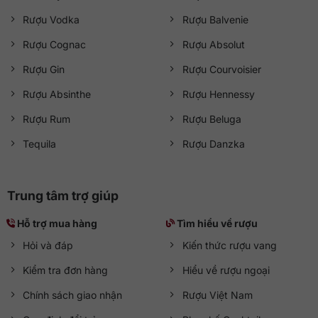
Rượu Vodka
Rượu Balvenie
Rượu Cognac
Rượu Absolut
Rượu Gin
Rượu Courvoisier
Rượu Absinthe
Rượu Hennessy
Rượu Rum
Rượu Beluga
Tequila
Rượu Danzka
Trung tâm trợ giúp
Hỗ trợ mua hàng
Tìm hiểu về rượu
Hỏi và đáp
Kiến thức rượu vang
Kiểm tra đơn hàng
Hiểu về rượu ngoại
Chính sách giao nhận
Rượu Việt Nam