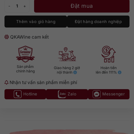
Tequila Kah Blanco số lượng
Đặt mua
Thêm vào giỏ hàng
Đặt hàng doanh nghiệp
QKAWine cam kết
Sản phẩm
Giao hàng 2 giờ
Hoàn tiền
chính hãng
nội thành
lên đến 111%
Nhận tư vấn sản phẩm miễn phí
Hotline
Zalo
Messenger