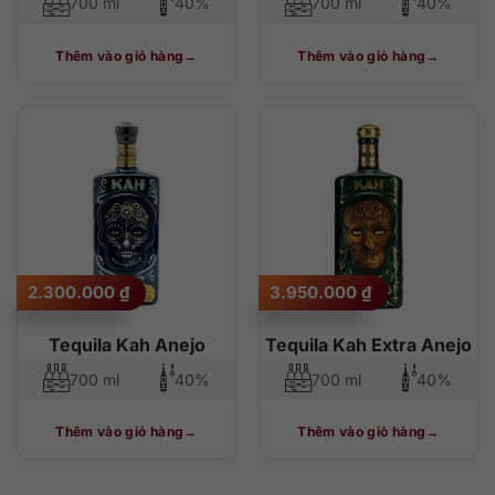
700 ml
40%
700 ml
40%
Thêm vào giỏ hàng
Thêm vào giỏ hàng
2.300.000
₫
3.950.000
₫
Tequila Kah Anejo
Tequila Kah Extra Anejo
700 ml
40%
700 ml
40%
Thêm vào giỏ hàng
Thêm vào giỏ hàng