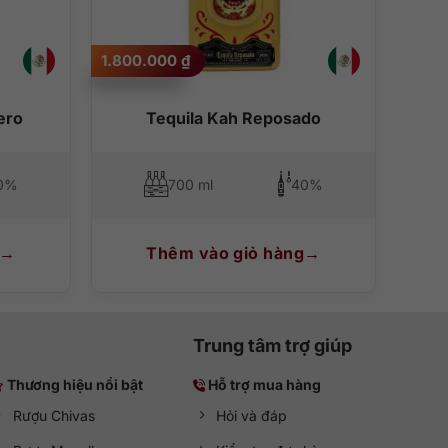
1.800.000
₫
ero
Tequila Kah Reposado
0%
700 ml
40%
Thêm vào giỏ hàng
Trung tâm trợ giúp
Thương hiệu nổi bật
Hỗ trợ mua hàng
Rượu Chivas
Hỏi và đáp