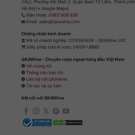
City), Phường Mỹ Đình 2, Quận Nam Từ Liêm, Thành phố
Hà Nội
(
Google Maps
)
Điện thoại:
0363 909 636
Email:
sales@qkawine.com
Chứng nhận kinh doanh
Mã số doanh nghiệp: 0110385539 - QKAWine JSC
Giấy phép bán lẻ rượu: 04/GP-UBND
QKAWine - Chuyên rượu ngoại hàng đầu Việt Nam
Về chúng tôi
Thông cáo báo chí
Liên hệ với QKAWine
Tin tức và sự kiện
Kết nối với QKAWine