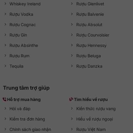
Whiskey Ireland
Rượu Glenlivet
Rượu Vodka
Rượu Balvenie
Rượu Cognac
Rượu Absolut
Rượu Gin
Rượu Courvoisier
Rượu Absinthe
Rượu Hennessy
Rượu Rum
Rượu Beluga
Tequila
Rượu Danzka
Trung tâm trợ giúp
Hỗ trợ mua hàng
Tìm hiểu về rượu
Hỏi và đáp
Kiến thức rượu vang
Kiểm tra đơn hàng
Hiểu về rượu ngoại
Chính sách giao nhận
Rượu Việt Nam