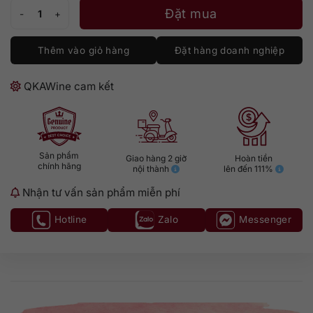
Tequila Rooster Rojo Blanco số lượng
Đặt mua
Thêm vào giỏ hàng
Đặt hàng doanh nghiệp
QKAWine cam kết
Sản phẩm
Giao hàng 2 giờ
Hoàn tiền
chính hãng
nội thành
lên đến 111%
Nhận tư vấn sản phẩm miễn phí
Hotline
Zalo
Messenger