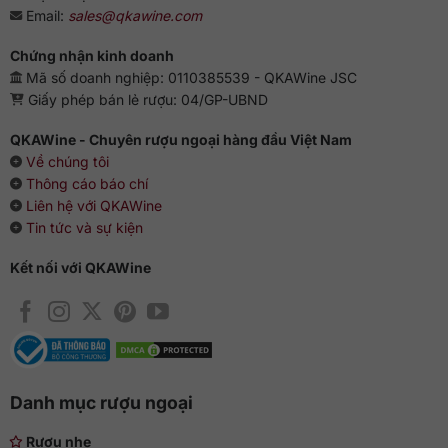
Email:
sales@qkawine.com
Chứng nhận kinh doanh
Mã số doanh nghiệp: 0110385539 - QKAWine JSC
Giấy phép bán lẻ rượu: 04/GP-UBND
QKAWine - Chuyên rượu ngoại hàng đầu Việt Nam
Về chúng tôi
Thông cáo báo chí
Liên hệ với QKAWine
Tin tức và sự kiện
Kết nối với QKAWine
Danh mục rượu ngoại
Rượu nhẹ