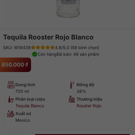
Tequila Rooster Rojo Blanco
SKU: W18439
4.8/5.0 (59 bình chọn)
Còn hàng
Đã bán: 49 sản phẩm
850.000
₫
Dung tích
Nồng độ
700 ml
38%
Phân loại rượu
Thương hiệu
Tequila Blanco
Rooster Rojo
Xuất xứ
Mexico