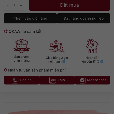
Tequila Clase Azul Dia De Muertos số lượng
Đặt mua
Thêm vào giỏ hàng
Đặt hàng doanh nghiệp
QKAWine cam kết
Sản phẩm
Giao hàng 2 giờ
Hoàn tiền
chính hãng
nội thành
lên đến 111%
Nhận tư vấn sản phẩm miễn phí
Hotline
Zalo
Messenger