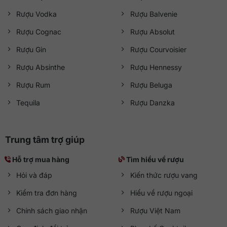
Rượu Vodka
Rượu Balvenie
Rượu Cognac
Rượu Absolut
Rượu Gin
Rượu Courvoisier
Rượu Absinthe
Rượu Hennessy
Rượu Rum
Rượu Beluga
Tequila
Rượu Danzka
Trung tâm trợ giúp
Hỗ trợ mua hàng
Tìm hiểu về rượu
Hỏi và đáp
Kiến thức rượu vang
Kiểm tra đơn hàng
Hiểu về rượu ngoại
Chính sách giao nhận
Rượu Việt Nam