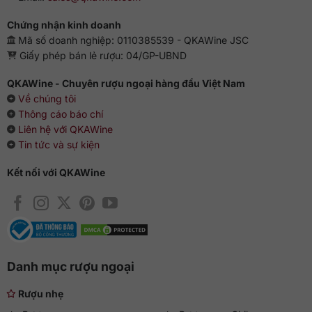
Chứng nhận kinh doanh
Mã số doanh nghiệp: 0110385539 - QKAWine JSC
Giấy phép bán lẻ rượu: 04/GP-UBND
QKAWine - Chuyên rượu ngoại hàng đầu Việt Nam
Về chúng tôi
Thông cáo báo chí
Liên hệ với QKAWine
Tin tức và sự kiện
Kết nối với QKAWine
Danh mục rượu ngoại
Rượu nhẹ