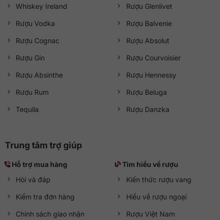
Whiskey Ireland
Rượu Glenlivet
Rượu Vodka
Rượu Balvenie
Rượu Cognac
Rượu Absolut
Rượu Gin
Rượu Courvoisier
Rượu Absinthe
Rượu Hennessy
Rượu Rum
Rượu Beluga
Tequila
Rượu Danzka
Trung tâm trợ giúp
Hỗ trợ mua hàng
Tìm hiểu về rượu
Hỏi và đáp
Kiến thức rượu vang
Kiểm tra đơn hàng
Hiểu về rượu ngoại
Chính sách giao nhận
Rượu Việt Nam