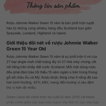
Thông tin sản phẩm
Rượu Johnnie Walker Green 15 năm là bản phối trộn tuyệt
hảo từ những vùng whisky hàng đầu Scotland bao gồm
Speyside, Lowland, Highland và Island.
Giới thiệu đôi nét về rượu Johnnie Walker
Green 15 Year Old
Rượu Johnnie Walker Green 15 năm là sự phối trộn tỉ mỉ của
27 loại single malt chất lượng lấy từ 27 nhà máy chưng cất
nổi tiếng trên khắp đất nước Scotland. Mỗi một dòng rượu
đều phải đảm bảo tối thiểu 15 năm ngâm ủ bên trong thùng
gỗ sồi châu Âu và Mỹ. Rượu được đóng chai ở nồng độ cao
hơn bình thường, 43% ABV, mang đến hương vị sâu đậm
thú vị hơn rất nhiều.
Green Label đã chính thức tái xuất từ năm 2016 với thành
phần chính gồm các loại rượu mạch nha đơn từ các nhà máy