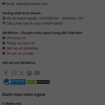
Email:
sales@qkawine.com
Chứng nhận kinh doanh
Mã số doanh nghiệp: 0110385539 - QKAWine JSC
Giấy phép bán lẻ rượu: 04/GP-UBND
QKAWine - Chuyên rượu ngoại hàng đầu Việt Nam
Về chúng tôi
Thông cáo báo chí
Liên hệ với QKAWine
Tin tức và sự kiện
Kết nối với QKAWine
Danh mục rượu ngoại
Rượu nhẹ