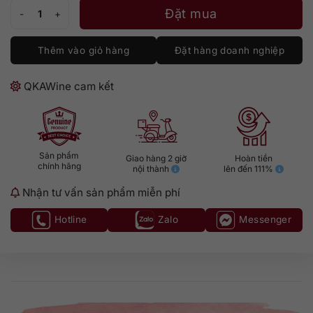
Johnnie Walker Green 15 số lượng
Đặt mua
Thêm vào giỏ hàng
Đặt hàng doanh nghiệp
QKAWine cam kết
Sản phẩm
Giao hàng 2 giờ
Hoàn tiền
chính hãng
nội thành
lên đến 111%
Nhận tư vấn sản phẩm miễn phí
Hotline
Zalo
Messenger