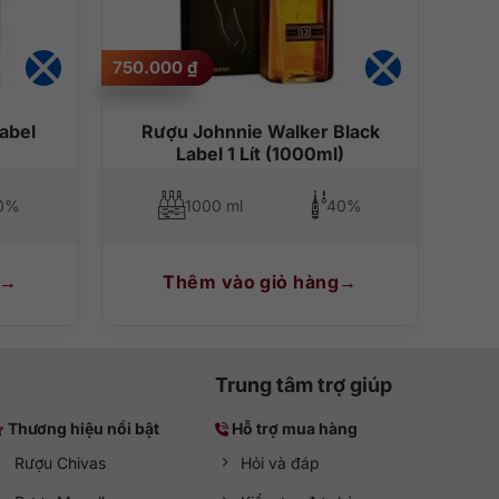
750.000
₫
abel
Rượu Johnnie Walker Black
Label 1 Lít (1000ml)
0%
1000 ml
40%
Thêm vào giỏ hàng
Trung tâm trợ giúp
Thương hiệu nổi bật
Hỗ trợ mua hàng
Rượu Chivas
Hỏi và đáp