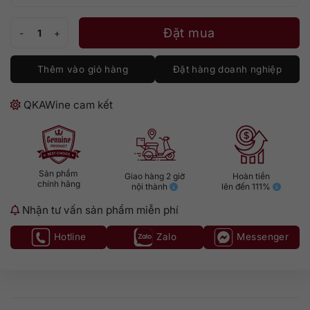
Kavalan Concertmaster - Port Cask Finish số lượng
Đặt mua
Thêm vào giỏ hàng
Đặt hàng doanh nghiệp
QKAWine cam kết
Sản phẩm
Giao hàng 2 giờ
Hoàn tiền
chính hãng
nội thành
lên đến 111%
Nhận tư vấn sản phẩm miễn phí
Hotline
Zalo
Messenger