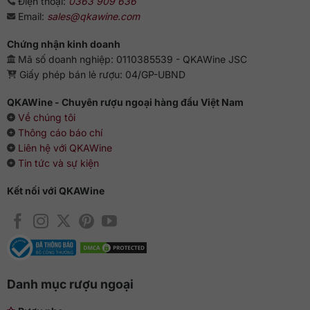
Điện thoại:
0363 909 636
Email:
sales@qkawine.com
Chứng nhận kinh doanh
Mã số doanh nghiệp: 0110385539 - QKAWine JSC
Giấy phép bán lẻ rượu: 04/GP-UBND
QKAWine - Chuyên rượu ngoại hàng đầu Việt Nam
Về chúng tôi
Thông cáo báo chí
Liên hệ với QKAWine
Tin tức và sự kiện
Kết nối với QKAWine
Danh mục rượu ngoại