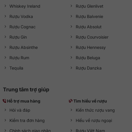
Whiskey Ireland
Rượu Glenlivet
Rượu Vodka
Rượu Balvenie
Rượu Cognac
Rượu Absolut
Rượu Gin
Rượu Courvoisier
Rượu Absinthe
Rượu Hennessy
Rượu Rum
Rượu Beluga
Tequila
Rượu Danzka
Trung tâm trợ giúp
Hỗ trợ mua hàng
Tìm hiểu về rượu
Hỏi và đáp
Kiến thức rượu vang
Kiểm tra đơn hàng
Hiểu về rượu ngoại
Chính sách giao nhận
Rượu Việt Nam