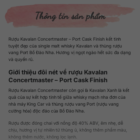
Thông tin sản phẩm
Rượu Kavalan Concertmaster – Port Cask Finish kết tinh
tuyệt đẹp của single malt whisky Kavalan và thùng rượu
vang Port Bồ Đào Nha. Hương vị ngọt ngào hết sức đa dạng
và quyến rũ.
Giới thiệu đôi nét về rượu Kavalan
Concertmaster – Port Cask Finish
Rượu Kavalan Concertmaster còn gọi là Kavalan Xanh là kết
quả của sự kết hợp tinh tế giữa whisky mạch nha đơn của
nhà máy King Car và thùng rượu vang Port (rượu vang
cường hóa) độc đáo của Bồ Đào Nha.
Rượu được đóng chai với nồng độ 40% ABV, êm nhẹ, dễ
chịu, hương vị tự nhiên từ thùng ủ, không thêm phẩm màu,
không thêm nước, không lọc lạnh.