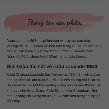
Thông tin sản phẩm
Rượu Laubade 1984 là phiên bản Armagnac cao cấp,
Vintage 1984 – 31 năm lão hóa bên trong thùng gỗ sồi mang
đến sự cân bằng tuyệt hảo trong hương vị và mùi thơm.
Nồng độ 40%, dung tích 700ml, hạng rượu Special.
Giới thiệu đôi nét về rượu Laubade 1984
Rượu Chateau Laubade Bas Armagnac 1984 là minh chứng
cho nghệ thuật làm rượu lâu đời của nhà chưng cất Chateau
De Laubade. Họ kết hợp những giống nho truyền thống của
khu vực như Baco Blanc, Folle Blanche và Colombard, lên
men, chưng cất và ngâm ủ suốt 31 năm bên trong thùng gỗ
sồi Pháp.