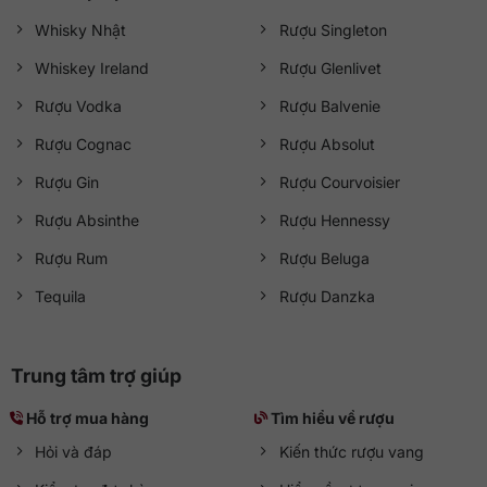
Whisky Nhật
Rượu Singleton
Whiskey Ireland
Rượu Glenlivet
Rượu Vodka
Rượu Balvenie
Rượu Cognac
Rượu Absolut
Rượu Gin
Rượu Courvoisier
Rượu Absinthe
Rượu Hennessy
Rượu Rum
Rượu Beluga
Tequila
Rượu Danzka
Trung tâm trợ giúp
Hỗ trợ mua hàng
Tìm hiểu về rượu
Hỏi và đáp
Kiến thức rượu vang