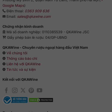
Google Maps
)
Điện thoại:
0363 909 636
Email:
sales@qkawine.com
Chứng nhận kinh doanh
Mã số doanh nghiệp: 0110385539 - QKAWine JSC
Giấy phép bán lẻ rượu: 04/GP-UBND
QKAWine - Chuyên rượu ngoại hàng đầu Việt Nam
Về chúng tôi
Thông cáo báo chí
Liên hệ với QKAWine
Tin tức và sự kiện
Kết nối với QKAWine