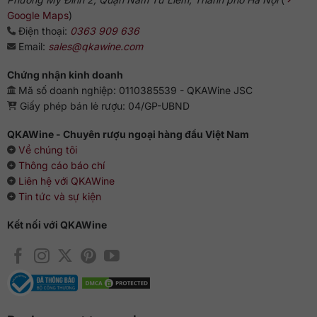
Google Maps
)
Điện thoại:
0363 909 636
Email:
sales@qkawine.com
Chứng nhận kinh doanh
Mã số doanh nghiệp: 0110385539 - QKAWine JSC
Giấy phép bán lẻ rượu: 04/GP-UBND
QKAWine - Chuyên rượu ngoại hàng đầu Việt Nam
Về chúng tôi
Thông cáo báo chí
Liên hệ với QKAWine
Tin tức và sự kiện
Kết nối với QKAWine