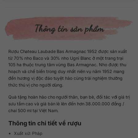
Thông tin sản phẩm
Rượu Chateau Laubade Bas Armagnac 1952 được sản xuất
từ 70% nho Baco và 30% nho Ugni Blanc ở một trang trại
105 ha thuộc trung tâm vùng Bas Armagnac. Nho được thu
hoạch và chế biến trong duy nhất niên vụ năm 1952 mang
đến hương vị độc đáo tuyệt hảo cùng trải nghiệm thưởng
thức thú vị cho người dùng.
Quà tặng hoàn hảo cho người thân, bạn bè, đối tác với giá trị
sưu tầm cao và giá bán lẻ lên đến hơn 38.000.000 đồng /
chai 500 ml tại Việt Nam.
Thông tin chi tiết về rượu
Xuất xứ: Pháp