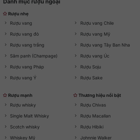
Danh mục rượu ngoại
Rượu nhẹ
Rượu vang
Rượu vang Chile
Rượu vang đỏ
Rượu vang Mỹ
Rượu vang trắng
Rượu vang Tây Ban Nha
Sâm panh (Champage)
Rượu vang Úc
Rượu vang Pháp
Rượu Soju
Rượu vang Ý
Rượu Sake
Rượu mạnh
Thương hiệu nổi bật
Rượu whisky
Rượu Chivas
Single Malt Whisky
Rượu Macallan
Scotch whisky
Rượu Hibiki
Whiskey Mỹ
Johnnie Walker