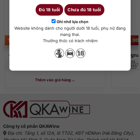
Đủ 18 tuổi
Chưa đủ 18 tuổi
Ghi nhớ lựa chọn
Website không dành cho người dưới 18 tuổi, phụ nữ đang
mang thai.
12.400.000
₫
25.000.0
Thưởng thức có trách nhiệm
Chateau Laubade Bas Armagnac 1966
Armagnac
700 ml
40%
7
Thêm vào giỏ hàng
Công ty cổ phần QKAWine
Địa chỉ:
Tầng 1, số 12A, lô TT02, KĐT HDMon (Hải Đăng City),
Phường Mỹ Đình 2, Quận Nam Từ Liêm, Thành phố Hà Nội
(