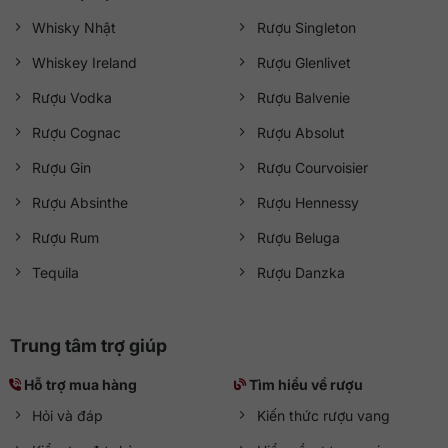
Whisky Nhật
Rượu Singleton
Whiskey Ireland
Rượu Glenlivet
Rượu Vodka
Rượu Balvenie
Rượu Cognac
Rượu Absolut
Rượu Gin
Rượu Courvoisier
Rượu Absinthe
Rượu Hennessy
Rượu Rum
Rượu Beluga
Tequila
Rượu Danzka
Trung tâm trợ giúp
Hỗ trợ mua hàng
Tìm hiểu về rượu
Hỏi và đáp
Kiến thức rượu vang