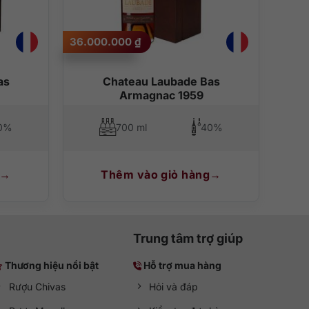
36.000.000
₫
as
Chateau Laubade Bas
Armagnac 1959
0%
700 ml
40%
Thêm vào giỏ hàng
Trung tâm trợ giúp
Thương hiệu nổi bật
Hỗ trợ mua hàng
Rượu Chivas
Hỏi và đáp