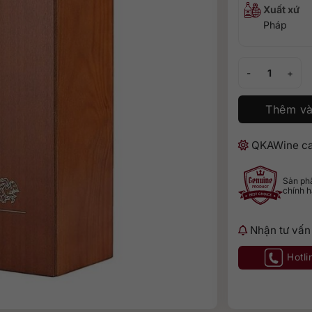
Xuất xứ
Pháp
Chateau Laubade
Thêm và
QKAWine ca
Sản p
chính 
Nhận tư vấn
Hotli