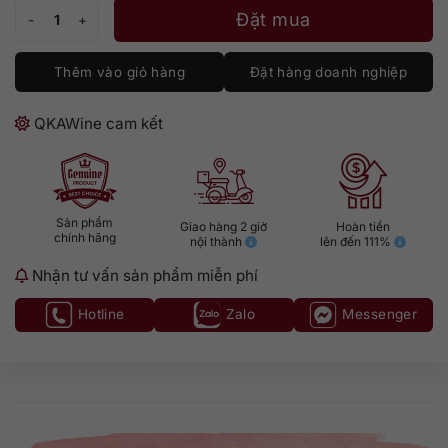
Matsui Gin The Hakuto số lượng
Đặt mua
Thêm vào giỏ hàng
Đặt hàng doanh nghiệp
QKAWine cam kết
Sản phẩm
Giao hàng 2 giờ
Hoàn tiền
chính hãng
nội thành
lên đến 111%
Nhận tư vấn sản phẩm miễn phí
Hotline
Zalo
Messenger