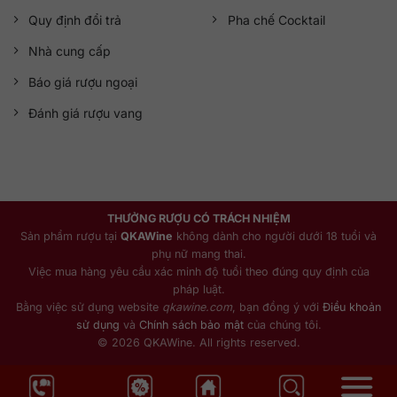
Quy định đổi trả
Pha chế Cocktail
Nhà cung cấp
Báo giá rượu ngoại
Đánh giá rượu vang
THƯỞNG RƯỢU CÓ TRÁCH NHIỆM
Sản phẩm rượu tại
QKAWine
không dành cho người dưới 18 tuổi và
phụ nữ mang thai.
Việc mua hàng yêu cầu xác minh độ tuổi theo đúng quy định của
pháp luật.
Bằng việc sử dụng website
qkawine.com
, bạn đồng ý với
Điều khoản
sử dụng
và
Chính sách bảo mật
của chúng tôi.
© 2026 QKAWine. All rights reserved.