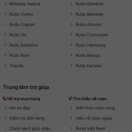
Whiskey Ireland
Rượu Glenlivet
Rượu Vodka
Rượu Balvenie
Rượu Cognac
Rượu Absolut
Rượu Gin
Rượu Courvoisier
Rượu Absinthe
Rượu Hennessy
Rượu Rum
Rượu Beluga
Tequila
Rượu Danzka
Trung tâm trợ giúp
Hỗ trợ mua hàng
Tìm hiểu về rượu
Hỏi và đáp
Kiến thức rượu vang
Kiểm tra đơn hàng
Hiểu về rượu ngoại
Chính sách giao nhận
Rượu Việt Nam