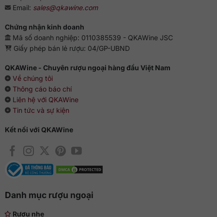
Email:
sales@qkawine.com
Chứng nhận kinh doanh
Mã số doanh nghiệp: 0110385539 - QKAWine JSC
Giấy phép bán lẻ rượu: 04/GP-UBND
QKAWine - Chuyên rượu ngoại hàng đầu Việt Nam
Về chúng tôi
Thông cáo báo chí
Liên hệ với QKAWine
Tin tức và sự kiện
Kết nối với QKAWine
Danh mục rượu ngoại
Rượu nhẹ