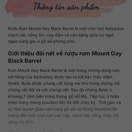
Thông tin sản phẩm
Rượu Rum Mount Gay Black Barrel là một chai rum Barbados
mạnh mẽ, nồng ấm, cay đậm và cân bằng giữa sự ngọt
ngào cùng gia vị gỗ sồi phong phú.
Giới thiệu đôi nét về rượu rum Mount Gay
Black Barrel
Rum Mount Gay Black Barrel là một trong những dòng rum
nổi tiếng của Barbados, được tạo ra bởi bậc thầy Allen
Smith. Rượu được chưng cất từng mẻ nhỏ trong những nồi
chưng cất đôi và cột chưng cất. Sau đó chúng được ủ
khoảng 7 năm bên trong thùng gỗ sồi Mỹ. Tiếp tục ủ hoàn
thiện trong thùng bourbon Mỹ đã đốt cháy kỹ. Thời gian và
sự hòa quyện giữa rum cùng gỗ sồi và thùng bourbon đã
mang đến một chai rum cao cấp, mãnh liệt, nồng cháy với
nồng độ 43%.