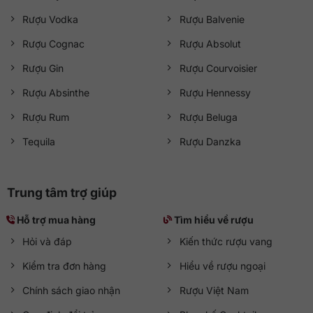
Rượu Vodka
Rượu Balvenie
Rượu Cognac
Rượu Absolut
Rượu Gin
Rượu Courvoisier
Rượu Absinthe
Rượu Hennessy
Rượu Rum
Rượu Beluga
Tequila
Rượu Danzka
Trung tâm trợ giúp
Hỗ trợ mua hàng
Tìm hiểu về rượu
Hỏi và đáp
Kiến thức rượu vang
Kiểm tra đơn hàng
Hiểu về rượu ngoại
Chính sách giao nhận
Rượu Việt Nam