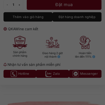
Mount Gay Black Barrel số lượng
Đặt mua
Thêm vào giỏ hàng
Đặt hàng doanh nghiệp
QKAWine cam kết
Sản phẩm
Giao hàng 2 giờ
Hoàn tiền
chính hãng
nội thành
lên đến 111%
Nhận tư vấn sản phẩm miễn phí
Hotline
Zalo
Messenger