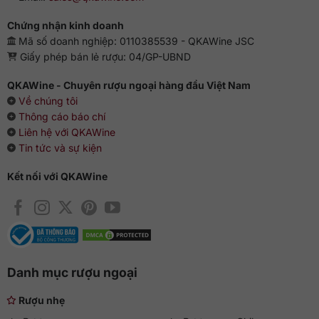
Chứng nhận kinh doanh
Mã số doanh nghiệp: 0110385539 - QKAWine JSC
Giấy phép bán lẻ rượu: 04/GP-UBND
QKAWine - Chuyên rượu ngoại hàng đầu Việt Nam
Về chúng tôi
Thông cáo báo chí
Liên hệ với QKAWine
Tin tức và sự kiện
Kết nối với QKAWine
Danh mục rượu ngoại
Rượu nhẹ