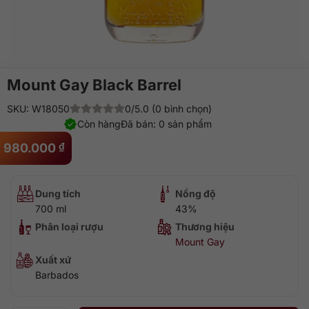
Mount Gay Black Barrel
SKU: W18050
0/5.0 (0 bình chọn)
Còn hàng
Đã bán: 0 sản phẩm
980.000
₫
Dung tích
Nồng độ
700 ml
43%
Phân loại rượu
Thương hiệu
Mount Gay
Xuất xứ
Barbados